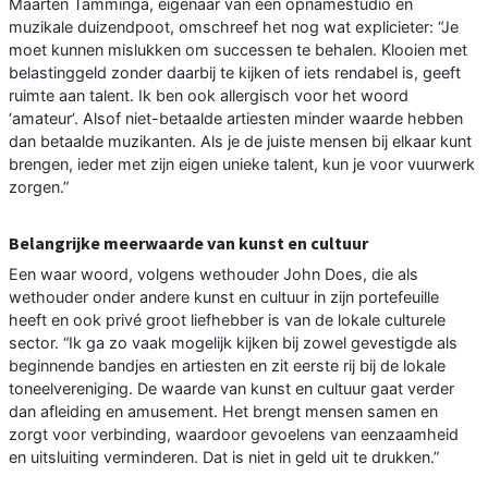
Maarten Tamminga, eigenaar van een opnamestudio en
muzikale duizendpoot, omschreef het nog wat explicieter: “Je
moet kunnen mislukken om successen te behalen. Klooien met
belastinggeld zonder daarbij te kijken of iets rendabel is, geeft
ruimte aan talent. Ik ben ook allergisch voor het woord
‘amateur’. Alsof niet-betaalde artiesten minder waarde hebben
dan betaalde muzikanten. Als je de juiste mensen bij elkaar kunt
brengen, ieder met zijn eigen unieke talent, kun je voor vuurwerk
zorgen.”
Belangrijke meerwaarde van kunst en cultuur
Een waar woord, volgens wethouder John Does, die als
wethouder onder andere kunst en cultuur in zijn portefeuille
heeft en ook privé groot liefhebber is van de lokale culturele
sector. “Ik ga zo vaak mogelijk kijken bij zowel gevestigde als
beginnende bandjes en artiesten en zit eerste rij bij de lokale
toneelvereniging. De waarde van kunst en cultuur gaat verder
dan afleiding en amusement. Het brengt mensen samen en
zorgt voor verbinding, waardoor gevoelens van eenzaamheid
en uitsluiting verminderen. Dat is niet in geld uit te drukken.”