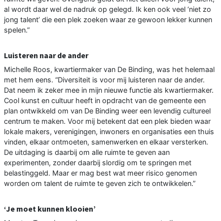
al wordt daar wel de nadruk op gelegd. Ik ken ook veel ‘niet zo
jong talent’ die een plek zoeken waar ze gewoon lekker kunnen
spelen.”
Luisteren naar de ander
Michelle Roos, kwartiermaker van De Binding, was het helemaal
met hem eens. “Diversiteit is voor mij luisteren naar de ander.
Dat neem ik zeker mee in mijn nieuwe functie als kwartiermaker.
Cool kunst en cultuur heeft in opdracht van de gemeente een
plan ontwikkeld om van De Binding weer een levendig cultureel
centrum te maken. Voor mij betekent dat een plek bieden waar
lokale makers, verenigingen, inwoners en organisaties een thuis
vinden, elkaar ontmoeten, samenwerken en elkaar versterken.
De uitdaging is daarbij om alle ruimte te geven aan
experimenten, zonder daarbij slordig om te springen met
belastinggeld. Maar er mag best wat meer risico genomen
worden om talent de ruimte te geven zich te ontwikkelen.”
‘Je moet kunnen klooien’