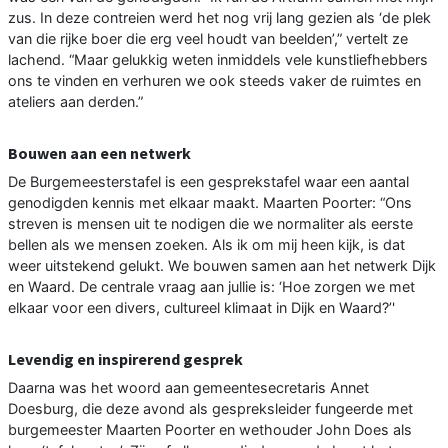
zus. In deze contreien werd het nog vrij lang gezien als ‘de plek
van die rijke boer die erg veel houdt van beelden’,” vertelt ze
lachend. “Maar gelukkig weten inmiddels vele kunstliefhebbers
ons te vinden en verhuren we ook steeds vaker de ruimtes en
ateliers aan derden.”
Bouwen aan een netwerk
De Burgemeesterstafel is een gesprekstafel waar een aantal
genodigden kennis met elkaar maakt. Maarten Poorter: “Ons
streven is mensen uit te nodigen die we normaliter als eerste
bellen als we mensen zoeken. Als ik om mij heen kijk, is dat
weer uitstekend gelukt. We bouwen samen aan het netwerk Dijk
en Waard. De centrale vraag aan jullie is: ‘Hoe zorgen we met
elkaar voor een divers, cultureel klimaat in Dijk en Waard?’'
Levendig en inspirerend gesprek
Daarna was het woord aan gemeentesecretaris Annet
Doesburg, die deze avond als gespreksleider fungeerde met
burgemeester Maarten Poorter en wethouder John Does als