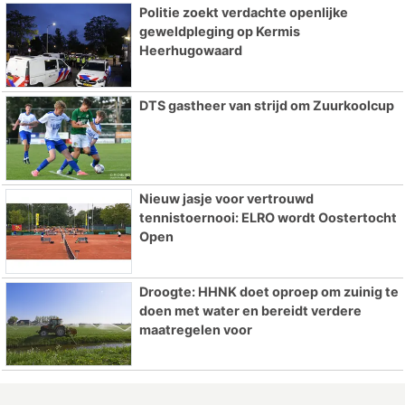
Politie zoekt verdachte openlijke
geweldpleging op Kermis
Heerhugowaard
DTS gastheer van strijd om Zuurkoolcup
Nieuw jasje voor vertrouwd
tennistoernooi: ELRO wordt Oostertocht
Open
Droogte: HHNK doet oproep om zuinig te
doen met water en bereidt verdere
maatregelen voor