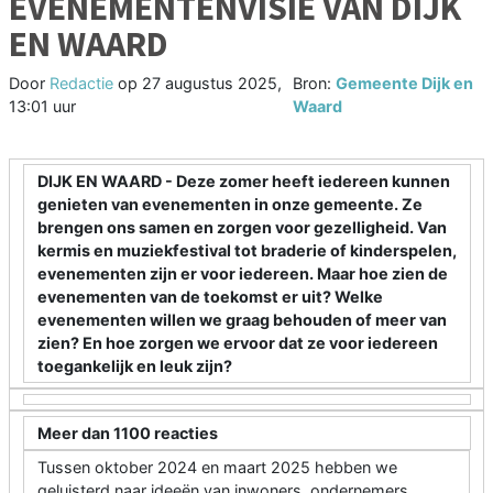
EVENEMENTENVISIE VAN DIJK
EN WAARD
Door
Redactie
op
27 augustus 2025,
Bron:
Gemeente Dijk en
13:01 uur
Waard
DIJK EN WAARD - Deze zomer heeft iedereen kunnen
genieten van evenementen in onze gemeente. Ze
brengen ons samen en zorgen voor gezelligheid. Van
kermis en muziekfestival tot braderie of kinderspelen,
evenementen zijn er voor iedereen. Maar hoe zien de
evenementen van de toekomst er uit? Welke
evenementen willen we graag behouden of meer van
zien? En hoe zorgen we ervoor dat ze voor iedereen
toegankelijk en leuk zijn?
Meer dan 1100 reacties
Tussen oktober 2024 en maart 2025 hebben we
geluisterd naar ideeën van inwoners, ondernemers,