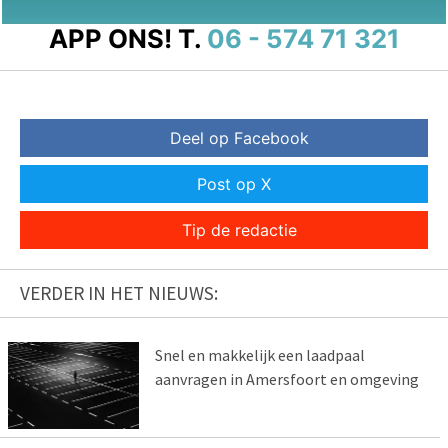
APP ONS!
T.
06 - 574 71 321
Deel op Facebook
Post op X
Tip de redactie
VERDER IN HET NIEUWS:
Snel en makkelijk een laadpaal
aanvragen in Amersfoort en omgeving