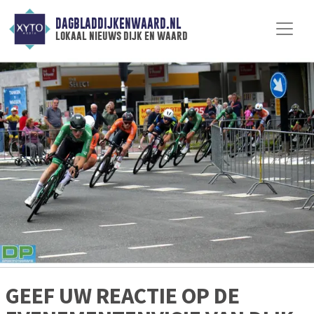
DAGBLADDIJKENWAARD.NL
lokaal nieuws dijk en waard
GEEF UW REACTIE OP DE