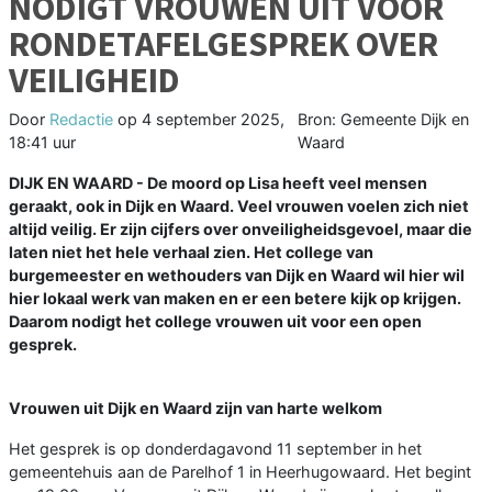
NODIGT VROUWEN UIT VOOR
RONDETAFELGESPREK OVER
VEILIGHEID
Door
Redactie
op
4 september 2025,
Bron: Gemeente Dijk en
18:41 uur
Waard
DIJK EN WAARD - De moord op Lisa heeft veel mensen
geraakt, ook in Dijk en Waard. Veel vrouwen voelen zich niet
altijd veilig. Er zijn cijfers over onveiligheidsgevoel, maar die
laten niet het hele verhaal zien. Het college van
burgemeester en wethouders van Dijk en Waard wil hier wil
hier lokaal werk van maken en er een betere kijk op krijgen.
Daarom nodigt het college vrouwen uit voor een open
gesprek.
Vrouwen uit Dijk en Waard zijn van harte welkom
Het gesprek is op donderdagavond 11 september in het
gemeentehuis aan de Parelhof 1 in Heerhugowaard. Het begint