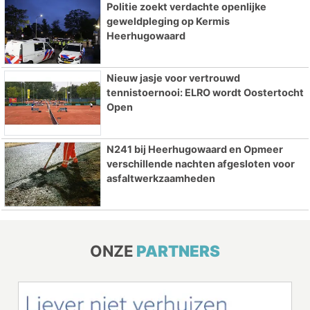
Politie zoekt verdachte openlijke
geweldpleging op Kermis
Heerhugowaard
Nieuw jasje voor vertrouwd
tennistoernooi: ELRO wordt Oostertocht
Open
N241 bij Heerhugowaard en Opmeer
verschillende nachten afgesloten voor
asfaltwerkzaamheden
ONZE
PARTNERS