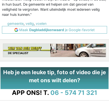
in hun buurt. De gemeente wil helpen om dat gevoel van
veiligheid te vergroten. Want uiteindelijk moet iedereen veilig
naar huis kunnen."
gemeente
,
veilig
,
voelen
Maak
Dagbladdijkenwaard
je Google-favoriet
Heb je een leuke tip, foto of video die je
met ons wilt delen?
APP ONS!
T.
06 - 574 71 321