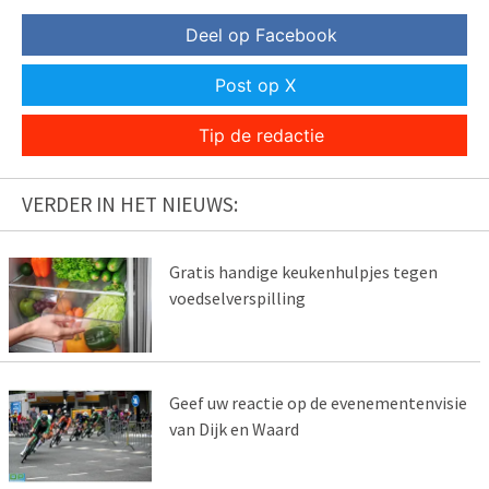
Deel op Facebook
Post op X
Tip de redactie
VERDER IN HET NIEUWS:
Gratis handige keukenhulpjes tegen
voedselverspilling
Geef uw reactie op de evenementenvisie
van Dijk en Waard