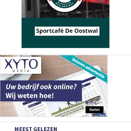
MEEST GELEZEN