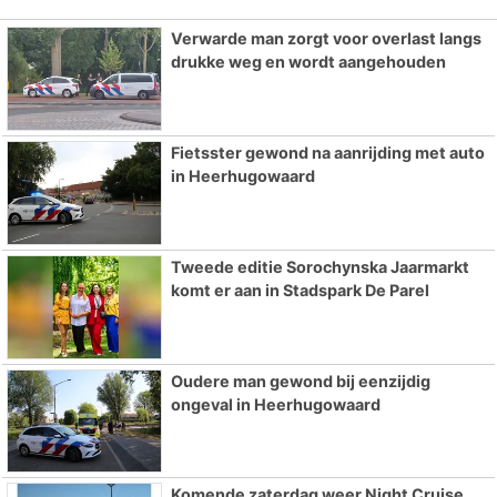
Verwarde man zorgt voor overlast langs
drukke weg en wordt aangehouden
Fietsster gewond na aanrijding met auto
in Heerhugowaard
Tweede editie Sorochynska Jaarmarkt
komt er aan in Stadspark De Parel
Oudere man gewond bij eenzijdig
ongeval in Heerhugowaard
Komende zaterdag weer Night Cruise