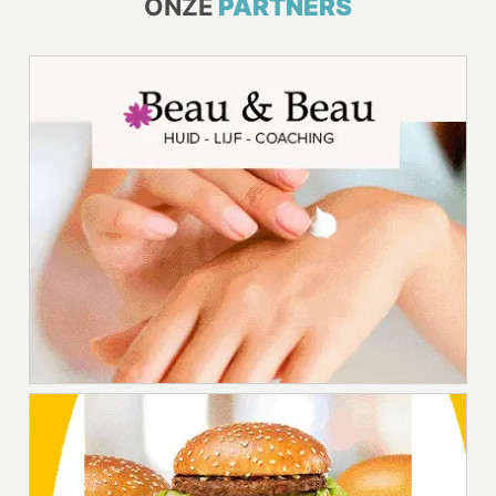
ONZE
PARTNERS