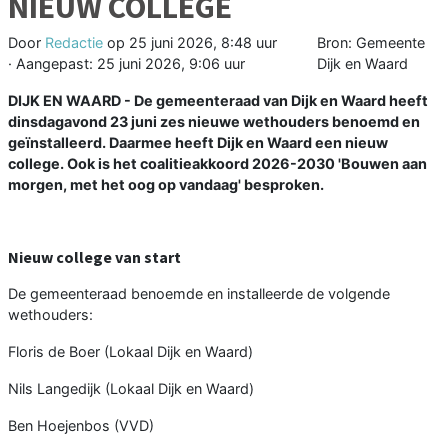
NIEUW COLLEGE
Door
Redactie
op
25 juni 2026, 8:48 uur
Bron: Gemeente
· Aangepast:
25 juni 2026, 9:06 uur
Dijk en Waard
DIJK EN WAARD - De gemeenteraad van Dijk en Waard heeft
dinsdagavond 23 juni zes nieuwe wethouders benoemd en
geïnstalleerd. Daarmee heeft Dijk en Waard een nieuw
college. Ook is het coalitieakkoord 2026-2030 'Bouwen aan
morgen, met het oog op vandaag' besproken.
Nieuw college van start
De gemeenteraad benoemde en installeerde de volgende
wethouders:
Floris de Boer (Lokaal Dijk en Waard)
Nils Langedijk (Lokaal Dijk en Waard)
Ben Hoejenbos (VVD)