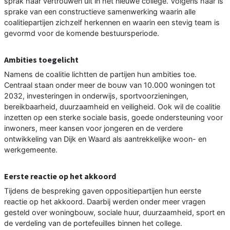
sprak haar vertrouwen uit in het nieuwe college. Volgens haar is
sprake van een constructieve samenwerking waarin alle
coalitiepartijen zichzelf herkennen en waarin een stevig team is
gevormd voor de komende bestuursperiode.
Ambities toegelicht
Namens de coalitie lichtten de partijen hun ambities toe.
Centraal staan onder meer de bouw van 10.000 woningen tot
2032, investeringen in onderwijs, sportvoorzieningen,
bereikbaarheid, duurzaamheid en veiligheid. Ook wil de coalitie
inzetten op een sterke sociale basis, goede ondersteuning voor
inwoners, meer kansen voor jongeren en de verdere
ontwikkeling van Dijk en Waard als aantrekkelijke woon- en
werkgemeente.
Eerste reactie op het akkoord
Tijdens de bespreking gaven oppositiepartijen hun eerste
reactie op het akkoord. Daarbij werden onder meer vragen
gesteld over woningbouw, sociale huur, duurzaamheid, sport en
de verdeling van de portefeuilles binnen het college.