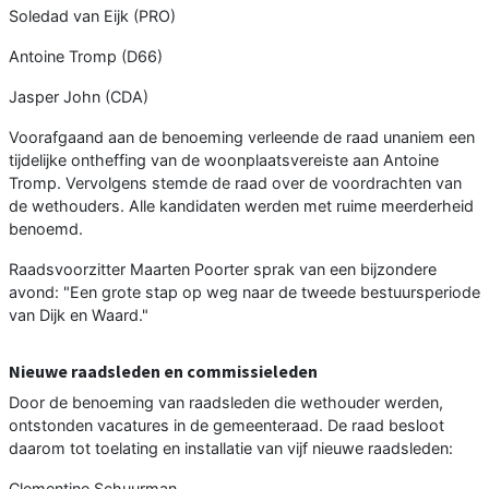
Soledad van Eijk (PRO)
Antoine Tromp (D66)
Jasper John (CDA)
Voorafgaand aan de benoeming verleende de raad unaniem een
tijdelijke ontheffing van de woonplaatsvereiste aan Antoine
Tromp. Vervolgens stemde de raad over de voordrachten van
de wethouders. Alle kandidaten werden met ruime meerderheid
benoemd.
Raadsvoorzitter Maarten Poorter sprak van een bijzondere
avond: "Een grote stap op weg naar de tweede bestuursperiode
van Dijk en Waard."
Nieuwe raadsleden en commissieleden
Door de benoeming van raadsleden die wethouder werden,
ontstonden vacatures in de gemeenteraad. De raad besloot
daarom tot toelating en installatie van vijf nieuwe raadsleden:
Clementine Schuurman