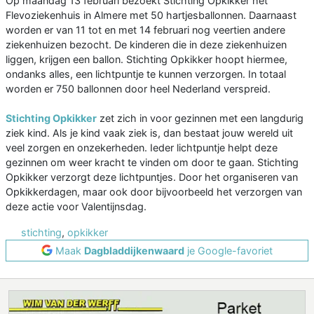
Op maandag 13 februari bezoekt Stichting Opkikker het
Flevoziekenhuis in Almere met 50 hartjesballonnen. Daarnaast
worden er van 11 tot en met 14 februari nog veertien andere
ziekenhuizen bezocht. De kinderen die in deze ziekenhuizen
liggen, krijgen een ballon. Stichting Opkikker hoopt hiermee,
ondanks alles, een lichtpuntje te kunnen verzorgen. In totaal
worden er 750 ballonnen door heel Nederland verspreid.
Stichting Opkikker
zet zich in voor gezinnen met een langdurig
ziek kind. Als je kind vaak ziek is, dan bestaat jouw wereld uit
veel zorgen en onzekerheden. Ieder lichtpuntje helpt deze
gezinnen om weer kracht te vinden om door te gaan. Stichting
Opkikker verzorgt deze lichtpuntjes. Door het organiseren van
Opkikkerdagen, maar ook door bijvoorbeeld het verzorgen van
deze actie voor Valentijnsdag.
stichting
,
opkikker
Maak
Dagbladdijkenwaard
je Google-favoriet