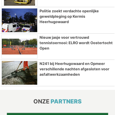
Politie zoekt verdachte openlijke
geweldpleging op Kermis
Heerhugowaard
Nieuw jasje voor vertrouwd
tennistoernooi: ELRO wordt Oostertocht
Open
N241 bij Heerhugowaard en Opmeer
verschillende nachten afgesloten voor
asfaltwerkzaamheden
ONZE
PARTNERS