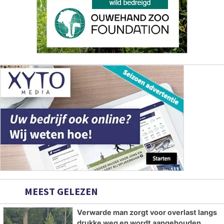
MEEST GELEZEN
Verwarde man zorgt voor overlast langs
drukke weg en wordt aangehouden