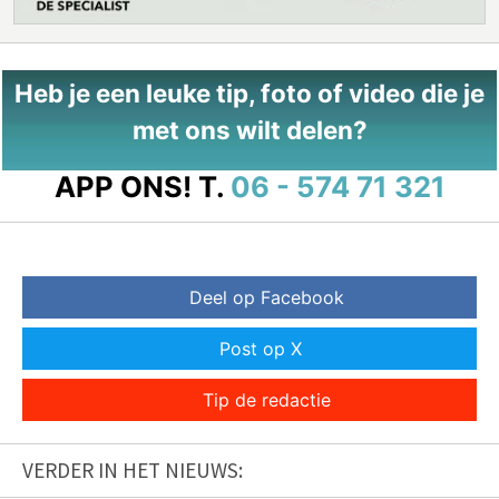
Heb je een leuke tip, foto of video die je
met ons wilt delen?
APP ONS!
T.
06 - 574 71 321
Deel op Facebook
Post op X
Tip de redactie
VERDER IN HET NIEUWS: