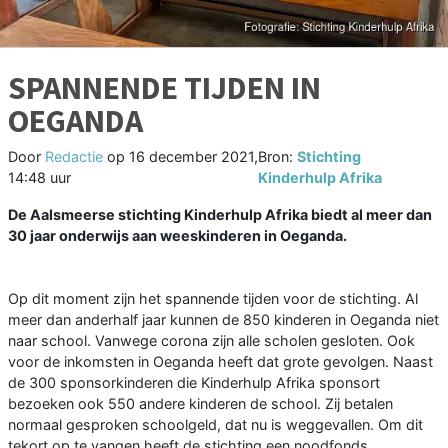
SPANNENDE TIJDEN IN
OEGANDA
Door
Redactie
op
16 december 2021,
Bron:
Stichting
14:48 uur
Kinderhulp Afrika
De Aalsmeerse stichting Kinderhulp Afrika biedt al meer dan
30 jaar onderwijs aan weeskinderen in Oeganda.
Op dit moment zijn het spannende tijden voor de stichting. Al
meer dan anderhalf jaar kunnen de 850 kinderen in Oeganda niet
naar school. Vanwege corona zijn alle scholen gesloten. Ook
voor de inkomsten in Oeganda heeft dat grote gevolgen. Naast
de 300 sponsorkinderen die Kinderhulp Afrika sponsort
bezoeken ook 550 andere kinderen de school. Zij betalen
normaal gesproken schoolgeld, dat nu is weggevallen. Om dit
tekort op te vangen heeft de stichting een noodfonds