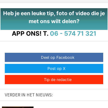
Heb je een leuke tip, foto of video die je
met ons wilt delen?
APP ONS!
T.
06 - 574 71 321
Deel op Facebook
Post op X
Tip de redactie
VERDER IN HET NIEUWS: