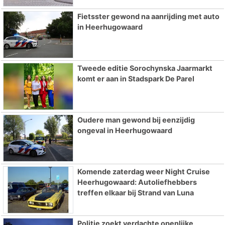
Fietsster gewond na aanrijding met auto
in Heerhugowaard
Tweede editie Sorochynska Jaarmarkt
komt er aan in Stadspark De Parel
Oudere man gewond bij eenzijdig
ongeval in Heerhugowaard
Komende zaterdag weer Night Cruise
Heerhugowaard: Autoliefhebbers
treffen elkaar bij Strand van Luna
Politie zoekt verdachte openlijke