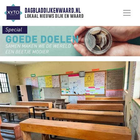
DAGBLADDIJKENWAARD.NL
lokaal nieuws dijk en waard