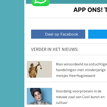
APP ONS!
T
Deel op Facebook
VERDER IN HET NIEUWS:
Man veroordeeld na ontuchtige
handelingen met minderjarige
meisjes Heerhugowaard
Voordelig voorproeven in de
nieuwe zaal van Cool kunst en
cultuur