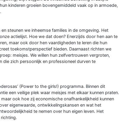
, hun kinderen groeien bovengemiddeld vaak op in armoede,
.
en steunen we inheemse families in de omgeving. Het
nze actielijst. Hoe we dat doen? Enerzijds door hen aan te
eren, maar ook door hen vaardigheden te leren die hun
reet toekomstperspectief bieden. Daarnaast richten we
roep: meisjes. We willen hun zelfvertrouwen vergroten,
 die zich persoonlijk en professioneel durven te
oderosas’ (Power to the girls!) programma. Binnen dit
tie een veilige plek waar meisjes met elkaar kunnen praten.
en, maar ook hoe zij economische onafhankelijkheid kunnen
over eigenwaarde, ontwikkelingskansen en wat het
ntwoordelijkheid te nemen over hun eigen leven. Het
richting.