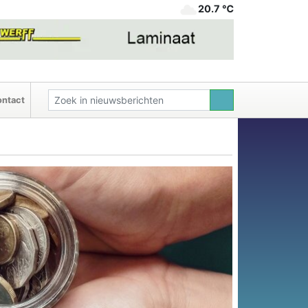
20.7 ℃
ntact