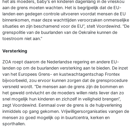
het als moeders, baby’s en kinderen dagenlang in de vrieskou
aan de grens moeten wachten. Het is begrijpelijk dat de EU-
landen een gedegen controle uitvoeren voordat mensen de EU
binnenkomen, maar deze wachttijden veroorzaken onmenselijke
situaties en zijn beschamend voor de EU”, stelt Voordewind. “De
grenspolitie van de buurlanden van de Oekraïne kunnen de
toestroom niet aan.”
Versterking
ZOA roept daarom de Nederlandse regering en andere EU-
landen op om de buurlanden versterking aan te bieden. De inzet
van het Europees Grens- en kustwachtagentschap Frontex
bijvoorbeeld, zou ervoor kunnen zorgen dat de grensprocedure
versneld wordt. “De mensen aan de grens zijn de bommen en
het geweld ontvlucht en de moeders willen niets liever dan zo
snel mogelijk hun kinderen en zichzelf in veiligheid brengen”,
zegt Voordewind. Eenmaal over de grens is de hulpverlening
inmiddels op gang gekomen. Vrijwilligersorganisaties vangen de
mensen zo goed mogelijk op in buurtcentra, kerken en
sporthallen.