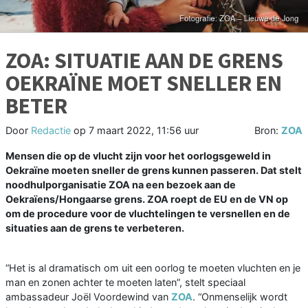
ZOA: SITUATIE AAN DE GRENS
OEKRAÏNE MOET SNELLER EN
BETER
Door
Redactie
op
7 maart 2022, 11:56 uur
Bron:
ZOA
Mensen die op de vlucht zijn voor het oorlogsgeweld in
Oekraïne moeten sneller de grens kunnen passeren. Dat stelt
noodhulporganisatie ZOA na een bezoek aan de
Oekraïens/Hongaarse grens. ZOA roept de EU en de VN op
om de procedure voor de vluchtelingen te versnellen en de
situaties aan de grens te verbeteren.
“Het is al dramatisch om uit een oorlog te moeten vluchten en je
man en zonen achter te moeten laten”, stelt speciaal
ambassadeur Joël Voordewind van
ZOA
. “Onmenselijk wordt