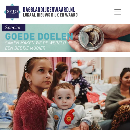
DAGBLADDIJKENWAARD.NL
lokaal nieuws dijk en waard