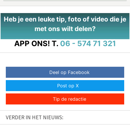
Heb je een leuke tip, foto of video die je
met ons wilt delen?
APP ONS!
T.
06 - 574 71 321
Deel op Facebook
Post op X
Tip de redactie
VERDER IN HET NIEUWS: