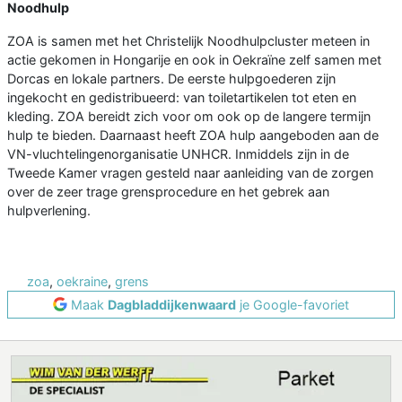
Noodhulp
ZOA is samen met het Christelijk Noodhulpcluster meteen in
actie gekomen in Hongarije en ook in Oekraïne zelf samen met
Dorcas en lokale partners. De eerste hulpgoederen zijn
ingekocht en gedistribueerd: van toiletartikelen tot eten en
kleding. ZOA bereidt zich voor om ook op de langere termijn
hulp te bieden. Daarnaast heeft ZOA hulp aangeboden aan de
VN-vluchtelingenorganisatie UNHCR. Inmiddels zijn in de
Tweede Kamer vragen gesteld naar aanleiding van de zorgen
over de zeer trage grensprocedure en het gebrek aan
hulpverlening.
zoa
,
oekraine
,
grens
Maak
Dagbladdijkenwaard
je Google-favoriet