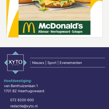
|
Nieuws | Sport | Evenementen
Hoofdvestiging:
van Benthuizenlaan 1
1701 BZ Heerhugowaard
072 8200 600
redactie@xyto.nl