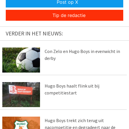
Post op X
Tip de redactie
VERDER IN HET NIEUWS:
Con Zelo en Hugo Boys in evenwicht in
derby
Hugo Boys haalt flink uit bij
competitiestart
Hugo Boys trekt zich terug uit
nacompetitie en degradeert naar de