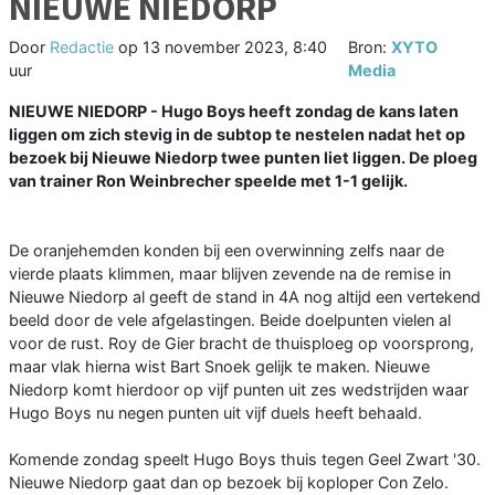
NIEUWE NIEDORP
Door
Redactie
op
13 november 2023, 8:40
Bron:
XYTO
uur
Media
NIEUWE NIEDORP - Hugo Boys heeft zondag de kans laten
liggen om zich stevig in de subtop te nestelen nadat het op
bezoek bij Nieuwe Niedorp twee punten liet liggen. De ploeg
van trainer Ron Weinbrecher speelde met 1-1 gelijk.
De oranjehemden konden bij een overwinning zelfs naar de
vierde plaats klimmen, maar blijven zevende na de remise in
Nieuwe Niedorp al geeft de stand in 4A nog altijd een vertekend
beeld door de vele afgelastingen. Beide doelpunten vielen al
voor de rust. Roy de Gier bracht de thuisploeg op voorsprong,
maar vlak hierna wist Bart Snoek gelijk te maken. Nieuwe
Niedorp komt hierdoor op vijf punten uit zes wedstrijden waar
Hugo Boys nu negen punten uit vijf duels heeft behaald.
Komende zondag speelt Hugo Boys thuis tegen Geel Zwart '30.
Nieuwe Niedorp gaat dan op bezoek bij koploper Con Zelo.