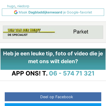
hugo
,
niedorp
Maak
Dagbladdijkenwaard
je Google-favoriet
Heb je een leuke tip, foto of video die je
met ons wilt delen?
APP ONS!
T.
06 - 574 71 321
Deel op Facebook