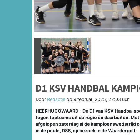
Vorige
D1 KSV HANDBAL KAMPI
Door
Redactie
op
9 februari 2025, 22:03 uur
HEERHUGOWAARD - De D1 van KSV Handbal speelt
tegen topteams uit de regio én daarbuiten. Met 
afgelopen zaterdag al de kampioenswedstrijd 
in de poule, DSS, op bezoek in de Waardergolf.