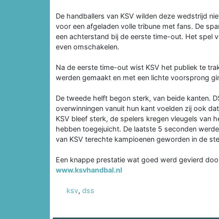
De handballers van KSV wilden deze wedstrijd nie
voor een afgeladen volle tribune met fans. De spa
een achterstand bij de eerste time-out. Het spe
even omschakelen.
Na de eerste time-out wist KSV het publiek te tr
werden gemaakt en met een lichte voorsprong ging
De tweede helft begon sterk, van beide kanten. D
overwinningen vanuit hun kant voelden zij ook d
KSV bleef sterk, de spelers kregen vleugels van he
hebben toegejuicht. De laatste 5 seconden werden
van KSV terechte kampioenen geworden in de ster
Een knappe prestatie wat goed werd gevierd door
www.ksvhandbal.nl
ksv
,
dss