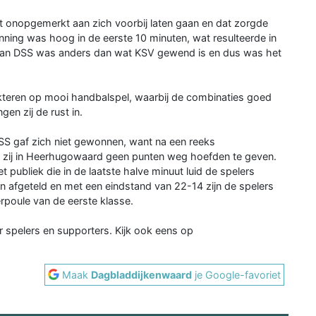
t onopgemerkt aan zich voorbij laten gaan en dat zorgde
nning was hoog in de eerste 10 minuten, wat resulteerde in
l van DSS was anders dan wat KSV gewend is en dus was het
akteren op mooi handbalspel, waarbij de combinaties goed
en zij de rust in.
SS gaf zich niet gewonnen, want na een reeks
at zij in Heerhugowaard geen punten weg hoefden te geven.
t publiek die in de laatste halve minuut luid de spelers
 afgeteld en met een eindstand van 22-14 zijn de spelers
poule van de eerste klasse.
 spelers en supporters. Kijk ook eens op
Maak
Dagbladdijkenwaard
je Google-favoriet