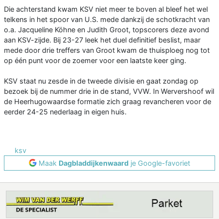
Die achterstand kwam KSV niet meer te boven al bleef het wel
telkens in het spoor van U.S. mede dankzij de schotkracht van
o.a. Jacqueline Köhne en Judith Groot, topscorers deze avond
aan KSV-zijde. Bij 23-27 leek het duel definitief beslist, maar
mede door drie treffers van Groot kwam de thuisploeg nog tot
op één punt voor de zoemer voor een laatste keer ging.
KSV staat nu zesde in de tweede divisie en gaat zondag op
bezoek bij de nummer drie in de stand, VVW. In Wervershoof wil
de Heerhugowaardse formatie zich graag revancheren voor de
eerder 24-25 nederlaag in eigen huis.
ksv
Maak
Dagbladdijkenwaard
je Google-favoriet