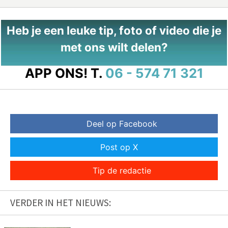
Heb je een leuke tip, foto of video die je
met ons wilt delen?
APP ONS!
T.
06 - 574 71 321
Deel op Facebook
Post op X
Tip de redactie
VERDER IN HET NIEUWS: