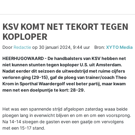
KSV KOMT NET TEKORT TEGEN
KOPLOPER
Door
Redactie
op
30 januari 2024, 9:44 uur
Bron:
XYTO Media
HEERHUGOWAARD - De handbalsters van KSV hebben net
niet kunnen stunten tegen koploper U.S. uit Amsterdam.
Nadat eerder dit seizoen de uitwedstrijd met ruime cijfers
verloren ging (29-15), gaf de ploeg van trainer/coach Theo
Krom in Sporthal Waardergolf veel beter partij, maar kwam
men net een doelpuntje te kort: 28-29.
Het was een spannende strijd afgelopen zaterdag waaa beide
ploegen lang in evenwicht blijven en om en om een voorsprong.
Na 14-14 sloegen de gasten even een gaatje om vervolgens
met een 15-17 stand.