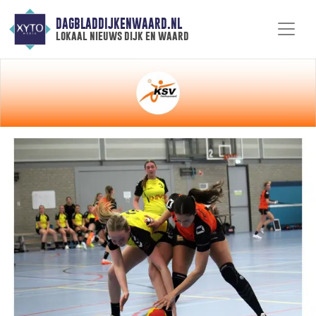
DAGBLADDIJKENWAARD.NL
lokaal nieuws dijk en waard