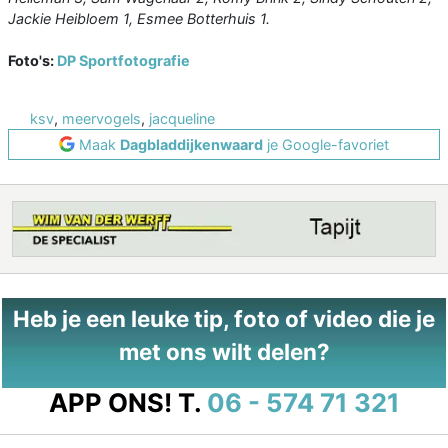
Jackie Heibloem 1, Esmee Botterhuis 1.
Foto's:
DP Sportfotografie
ksv
,
meervogels
,
jacqueline
Maak
Dagbladdijkenwaard
je Google-favoriet
Heb je een leuke tip, foto of video die je
met ons wilt delen?
APP ONS!
T.
06 - 574 71 321