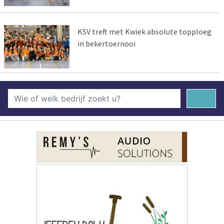
KSV treft met Kwiek absolute topploeg
in bekertoernooi