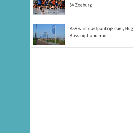
SV Zeeburg
KSV wint doelpuntrijk duel, Hu
Boys nipt onderuit