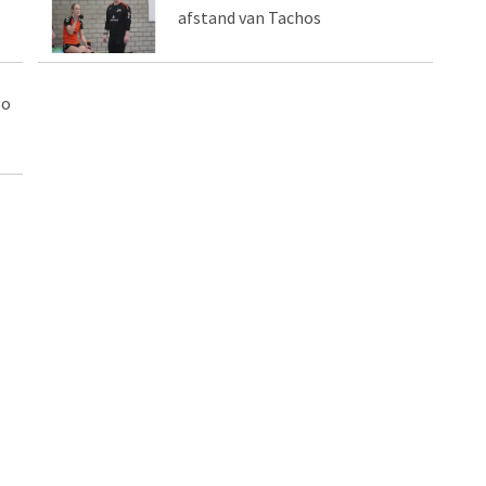
afstand van Tachos
go