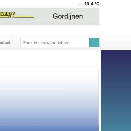
19.4 ℃
ntact