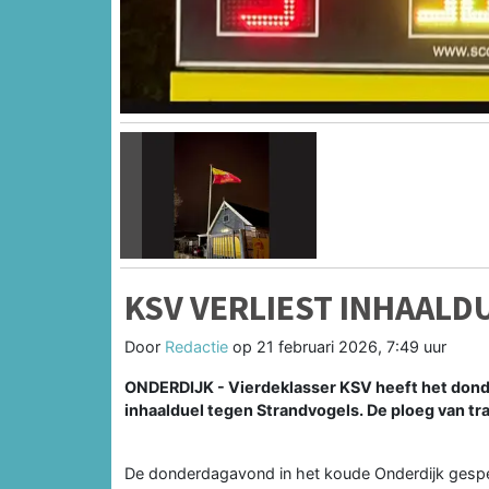
Vorige
KSV VERLIEST INHAALD
Door
Redactie
op
21 februari 2026, 7:49 uur
ONDERDIJK - Vierdeklasser KSV heeft het dond
inhaalduel tegen Strandvogels. De ploeg van tra
De donderdagavond in het koude Onderdijk gespe