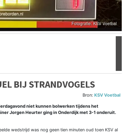
Volgen
UEL BIJ STRANDVOGELS
Bron:
KSV Voetbal
erdagavond niet kunnen bolwerken tijdens het
iner Jorgen Heurter ging in Onderdijk met 3-1 onderuit.
elde wedstrijd was nog geen tien minuten oud toen KSV al