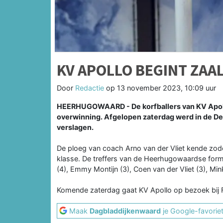
KV APOLLO BEGINT ZAA
Door
Redactie
op
13 november 2023, 10:09 uur
HEERHUGOWAARD - De korfballers van KV Apoll
overwinning. Afgelopen zaterdag werd in de De
verslagen.
De ploeg van coach Arno van der Vliet kende zod
klasse. De treffers van de Heerhugowaardse for
(4), Emmy Montijn (3), Coen van der Vliet (3), Min
Komende zaterdag gaat KV Apollo op bezoek bij F
Maak
Dagbladdijkenwaard
je Google-favorie