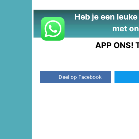
Heb je een leuke t
met on
APP ONS!
T
Deel op Facebook