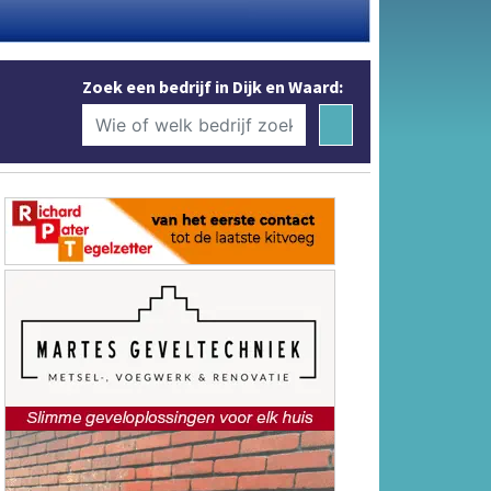
Zoek een bedrijf in Dijk en Waard: