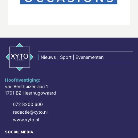
|
Nieuws | Sport | Evenementen
Hoofdvestiging:
van Benthuizenlaan 1
1701 BZ Heerhugowaard
072 8200 600
redactie@xyto.nl
www.xyto.nl
SOCIAL MEDIA