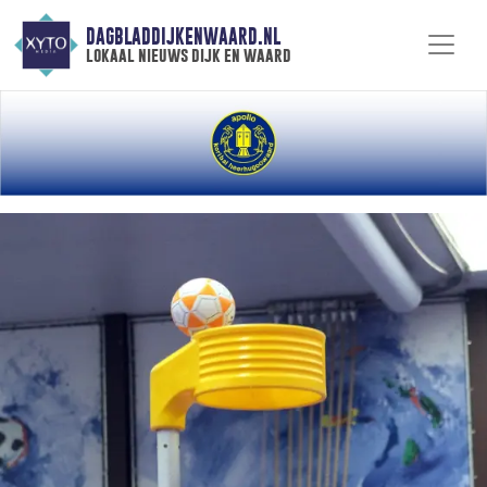
DAGBLADDIJKENWAARD.NL
lokaal nieuws dijk en waard