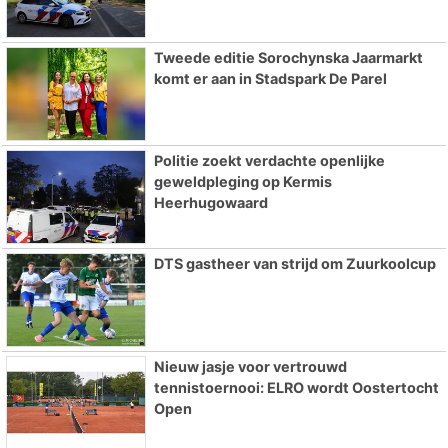
Tweede editie Sorochynska Jaarmarkt
komt er aan in Stadspark De Parel
Politie zoekt verdachte openlijke
geweldpleging op Kermis
Heerhugowaard
DTS gastheer van strijd om Zuurkoolcup
Nieuw jasje voor vertrouwd
tennistoernooi: ELRO wordt Oostertocht
Open