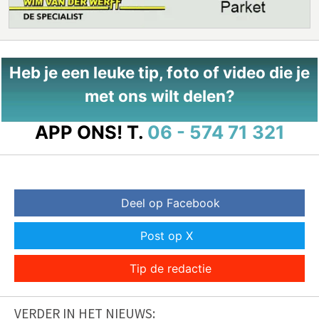
Heb je een leuke tip, foto of video die je
met ons wilt delen?
APP ONS!
T.
06 - 574 71 321
Deel op Facebook
Post op X
Tip de redactie
VERDER IN HET NIEUWS: