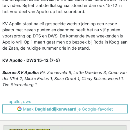
te vinden. Bij het laatste fluitsignaal stond er dan ook 15-12 in
het voordeel van Apollo op het scorebord.
KV Apollo staat na elf gespeelde wedstrijden op een zesde
plaats met zeven punten en daarmee heeft het nu vijf punten
voorsprong op DTS en DWS. De komende twee weekenden is
Apollo vrij. Op 1 maart gaat men op bezoek bij Roda in Koog aan
de Zaan, de huidige nummer drie in de stand.
KV Apollo - DWS 15-12 (7-5)
Scores KV Apollo:
Rik Zonneveld 6, Lotte Doedens 3, Coen van
der Vliet 2, Minke Entius 1, Suze Groot 1, Cindy Keizersweerd 1,
Tim Sterrenburg 1
apollo
,
dws
Maak
Dagbladdijkenwaard
je Google-favoriet