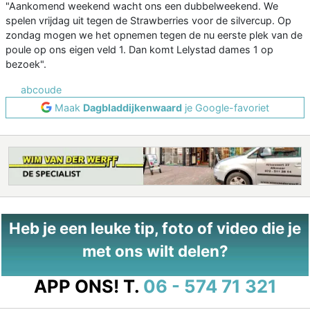
"Aankomend weekend wacht ons een dubbelweekend. We
spelen vrijdag uit tegen de Strawberries voor de silvercup. Op
zondag mogen we het opnemen tegen de nu eerste plek van de
poule op ons eigen veld 1. Dan komt Lelystad dames 1 op
bezoek".
abcoude
Maak
Dagbladdijkenwaard
je Google-favoriet
Heb je een leuke tip, foto of video die je
met ons wilt delen?
APP ONS!
T.
06 - 574 71 321