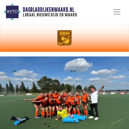
DAGBLADDIJKENWAARD.NL
lokaal nieuws dijk en waard