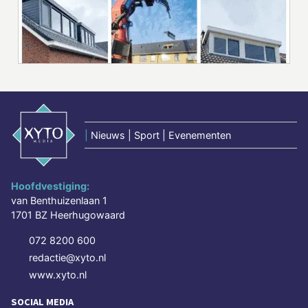
|
Nieuws | Sport | Evenementen
Hoofdvestiging:
van Benthuizenlaan 1
1701 BZ Heerhugowaard
072 8200 600
redactie@xyto.nl
www.xyto.nl
SOCIAL MEDIA