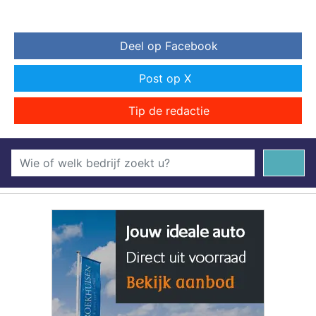
Deel op Facebook
Post op X
Tip de redactie