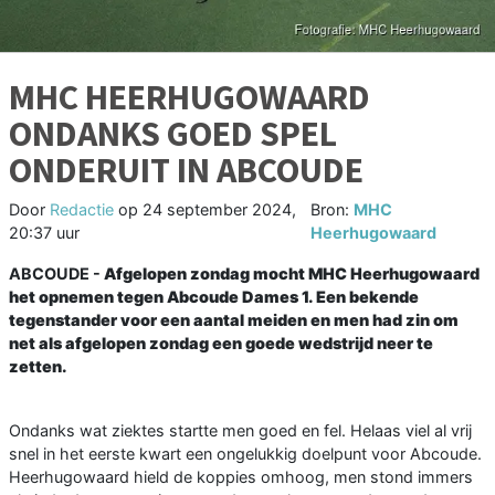
MHC HEERHUGOWAARD
ONDANKS GOED SPEL
ONDERUIT IN ABCOUDE
Door
Redactie
op
24 september 2024,
Bron:
MHC
20:37 uur
Heerhugowaard
ABCOUDE -
Afgelopen zondag mocht MHC Heerhugowaard
het opnemen tegen Abcoude Dames 1. Een bekende
tegenstander voor een aantal meiden en men had zin om
net als afgelopen zondag een goede wedstrijd neer te
zetten.
Ondanks wat ziektes startte men goed en fel. Helaas viel al vrij
snel in het eerste kwart een ongelukkig doelpunt voor Abcoude.
Heerhugowaard hield de koppies omhoog, men stond immers