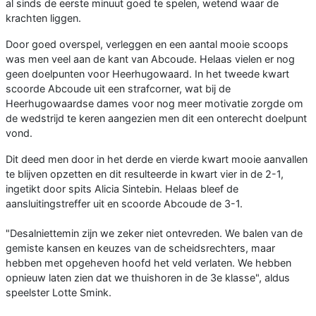
al sinds de eerste minuut goed te spelen, wetend waar de
krachten liggen.
Door goed overspel, verleggen en een aantal mooie scoops
was men veel aan de kant van Abcoude. Helaas vielen er nog
geen doelpunten voor Heerhugowaard. In het tweede kwart
scoorde Abcoude uit een strafcorner, wat bij de
Heerhugowaardse dames voor nog meer motivatie zorgde om
de wedstrijd te keren aangezien men dit een onterecht doelpunt
vond.
Dit deed men door in het derde en vierde kwart mooie aanvallen
te blijven opzetten en dit resulteerde in kwart vier in de 2-1,
ingetikt door spits Alicia Sintebin. Helaas bleef de
aansluitingstreffer uit en scoorde Abcoude de 3-1.
"Desalniettemin zijn we zeker niet ontevreden. We balen van de
gemiste kansen en keuzes van de scheidsrechters, maar
hebben met opgeheven hoofd het veld verlaten. We hebben
opnieuw laten zien dat we thuishoren in de 3e klasse", aldus
speelster Lotte Smink.