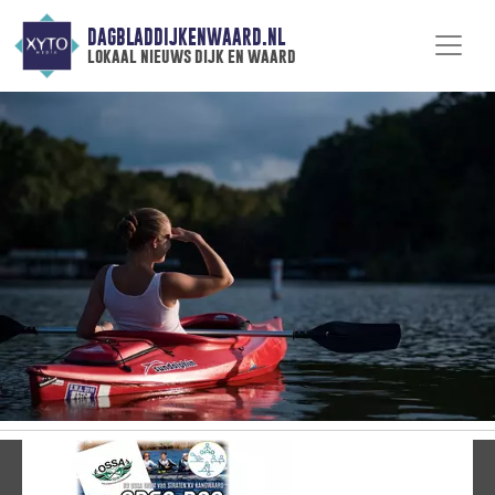
DAGBLADDIJKENWAARD.NL
lokaal nieuws dijk en waard