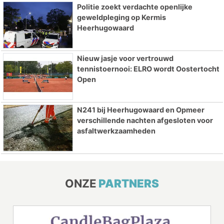
Politie zoekt verdachte openlijke
geweldpleging op Kermis
Heerhugowaard
Nieuw jasje voor vertrouwd
tennistoernooi: ELRO wordt Oostertocht
Open
N241 bij Heerhugowaard en Opmeer
verschillende nachten afgesloten voor
asfaltwerkzaamheden
ONZE
PARTNERS