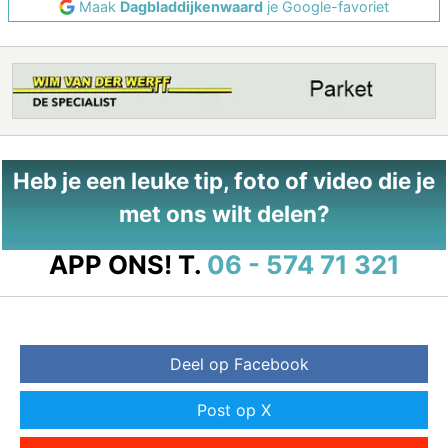
Maak
Dagbladdijkenwaard
je Google-favoriet
Heb je een leuke tip, foto of video die je
met ons wilt delen?
APP ONS!
T.
06 - 574 71 321
Deel op Facebook
Post op X