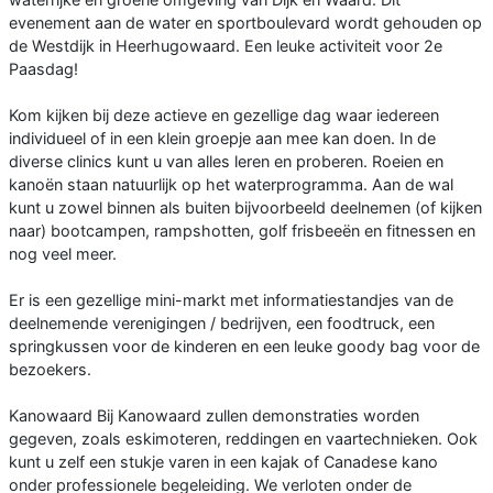
evenement aan de water en sportboulevard wordt gehouden op
de Westdijk in Heerhugowaard. Een leuke activiteit voor 2e
Paasdag!
Kom kijken bij deze actieve en gezellige dag waar iedereen
individueel of in een klein groepje aan mee kan doen. In de
diverse clinics kunt u van alles leren en proberen. Roeien en
kanoën staan natuurlijk op het waterprogramma. Aan de wal
kunt u zowel binnen als buiten bijvoorbeeld deelnemen (of kijken
naar) bootcampen, rampshotten, golf frisbeeën en fitnessen en
nog veel meer.
Er is een gezellige mini-markt met informatiestandjes van de
deelnemende verenigingen / bedrijven, een foodtruck, een
springkussen voor de kinderen en een leuke goody bag voor de
bezoekers.
Kanowaard Bij Kanowaard zullen demonstraties worden
gegeven, zoals eskimoteren, reddingen en vaartechnieken. Ook
kunt u zelf een stukje varen in een kajak of Canadese kano
onder professionele begeleiding. We verloten onder de