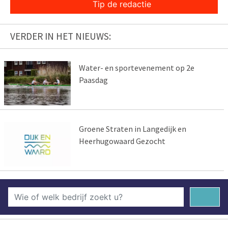
Tip de redactie
VERDER IN HET NIEUWS:
Water- en sportevenement op 2e
Paasdag
Groene Straten in Langedijk en
Heerhugowaard Gezocht