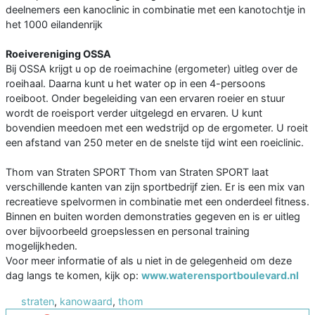
deelnemers een kanoclinic in combinatie met een kanotochtje in
het 1000 eilandenrijk
Roeivereniging OSSA
Bij OSSA krijgt u op de roeimachine (ergometer) uitleg over de
roeihaal. Daarna kunt u het water op in een 4-persoons
roeiboot. Onder begeleiding van een ervaren roeier en stuur
wordt de roeisport verder uitgelegd en ervaren. U kunt
bovendien meedoen met een wedstrijd op de ergometer. U roeit
een afstand van 250 meter en de snelste tijd wint een roeiclinic.
Thom van Straten SPORT Thom van Straten SPORT laat
verschillende kanten van zijn sportbedrijf zien. Er is een mix van
recreatieve spelvormen in combinatie met een onderdeel fitness.
Binnen en buiten worden demonstraties gegeven en is er uitleg
over bijvoorbeeld groepslessen en personal training
mogelijkheden.
Voor meer informatie of als u niet in de gelegenheid om deze
dag langs te komen, kijk op:
www.waterensportboulevard.nl
straten
,
kanowaard
,
thom