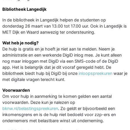
Bibliotheek Langedijk
In de bibliotheek in Langedijk helpen de studenten op
donderdag 26 maart van 13.00 tot 17.00 uur. Ook in Langedijk is
MET Dijk en Waard aanwezig ter ondersteuning.
Wat heb je nodig?
De hulp is gratis en je hoeft je niet aan te melden. Neem je
administratie en een werkende DigiD inlog mee. Je kunt alleen
nog maar inloggen met DigiD via een SMS-code of de DigiD
app. Het is belangrijk dat je dit vooraf geregeld hebt. De
bibliotheek biedt hulp bij DigiD bij onze
inloopspreekuren
waar je
met digitale vragen terecht kunt.
Voorwaarden
Om voor hulp in aanmerking te komen gelden een aantal
voorwaarden. Deze kun je nalezen op
bknw.nl/belastingspreekuren
. Zo geldt er bijvoorbeeld een
inkomensgrens en is de hulp niet bedoeld voor zzp-ers en
ondernemers met belastbare winst uit onderneming.