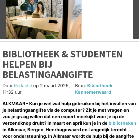
Vorige
V
BIBLIOTHEEK & STUDENTEN
HELPEN BIJ
BELASTINGAANGIFTE
Door
Redactie
op
2 maart 2026,
Bron:
Bibliotheek
11:32 uur
Kennemerwaard
ALKMAAR - Kun je wel wat hulp gebruiken bij het invullen van
je belastingaangifte via de computer? Zit je met vragen en
zou je graag willen dat een expert meekijkt voor je op de
verzendknop drukt? In maart en april kun je in de
bibliotheken
in Alkmaar, Bergen, Heerhugowaard en Langedijk terecht
voor ondersteuning. In Alkmaar wordt de hulp bij de aangifte