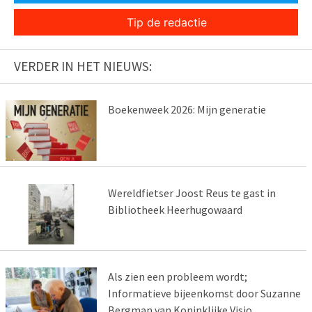
Tip de redactie
VERDER IN HET NIEUWS:
Boekenweek 2026: Mijn generatie
Wereldfietser Joost Reus te gast in
Bibliotheek Heerhugowaard
Als zien een probleem wordt;
Informatieve bijeenkomst door Suzanne
Bergman van Koninklijke Visio