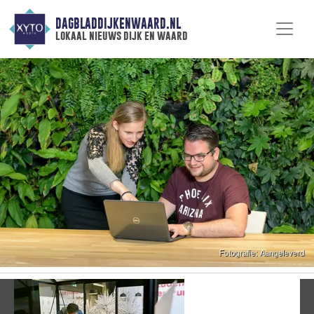
DAGBLADDIJKENWAARD.NL
lokaal nieuws dijk en waard