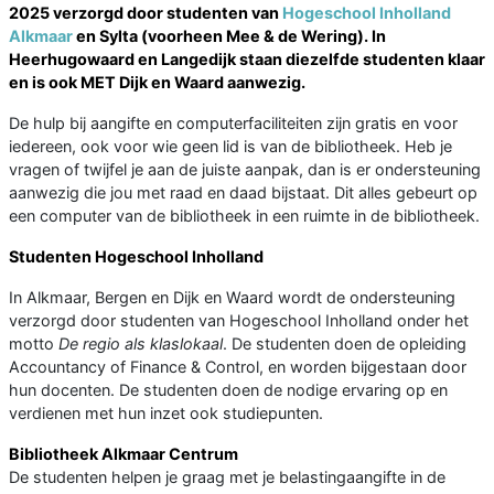
2025 verzorgd door studenten van
Hogeschool Inholland
Alkmaar
en Sylta (voorheen Mee & de Wering). In
Heerhugowaard en Langedijk staan diezelfde studenten klaar
en is ook MET Dijk en Waard aanwezig.
De hulp bij aangifte en computerfaciliteiten zijn gratis en voor
iedereen, ook voor wie geen lid is van de bibliotheek. Heb je
vragen of twijfel je aan de juiste aanpak, dan is er ondersteuning
aanwezig die jou met raad en daad bijstaat. Dit alles gebeurt op
een computer van de bibliotheek in een ruimte in de bibliotheek.
Studenten Hogeschool Inholland
In Alkmaar, Bergen en Dijk en Waard wordt de ondersteuning
verzorgd door studenten van Hogeschool Inholland onder het
motto
De regio als klaslokaal
. De studenten doen de opleiding
Accountancy of Finance & Control, en worden bijgestaan door
hun docenten. De studenten doen de nodige ervaring op en
verdienen met hun inzet ook studiepunten.
Bibliotheek Alkmaar Centrum
De studenten helpen je graag met je belastingaangifte in de