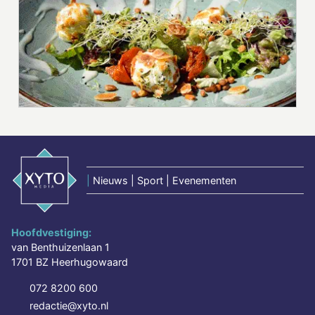
|
Nieuws | Sport | Evenementen
Hoofdvestiging:
van Benthuizenlaan 1
1701 BZ Heerhugowaard
072 8200 600
redactie@xyto.nl