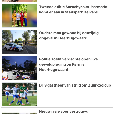
Tweede editie Sorochynska Jaarmarkt
komt er aan in Stadspark De Parel
Oudere man gewond bij eenzijdig
ongeval in Heerhugowaard
Politie zoekt verdachte openlijke
geweldpleging op Kermis
Heerhugowaard
DTS gastheer van strijd om Zuurkoolcup
Nieuw jasje voor vertrouwd