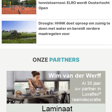
tennistoernooi: ELRO wordt Oostertocht
Open
Droogte: HHNK doet oproep om zuinig te
doen met water en bereidt verdere
maatregelen voor
ONZE
PARTNERS