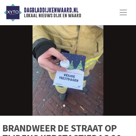
DAGBLADDIJKENWAARD.NL
lokaal nieuws dijk en waard
BRANDWEER DE STRAAT OP