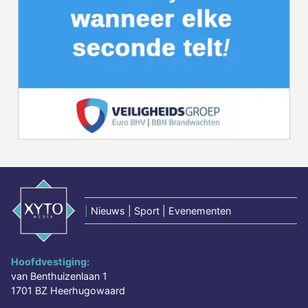
|
Nieuws | Sport | Evenementen
Hoofdvestiging:
van Benthuizenlaan 1
1701 BZ Heerhugowaard