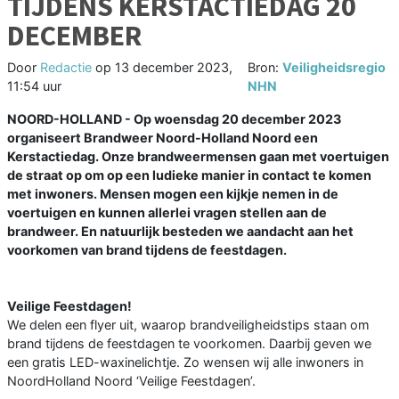
TIJDENS KERSTACTIEDAG 20
DECEMBER
Door
Redactie
op
13 december 2023,
Bron:
Veiligheidsregio
11:54 uur
NHN
NOORD-HOLLAND - Op woensdag 20 december 2023
organiseert Brandweer Noord-Holland Noord een
Kerstactiedag. Onze brandweermensen gaan met voertuigen
de straat op om op een ludieke manier in contact te komen
met inwoners. Mensen mogen een kijkje nemen in de
voertuigen en kunnen allerlei vragen stellen aan de
brandweer. En natuurlijk besteden we aandacht aan het
voorkomen van brand tijdens de feestdagen.
Veilige Feestdagen!
We delen een flyer uit, waarop brandveiligheidstips staan om
brand tijdens de feestdagen te voorkomen. Daarbij geven we
een gratis LED-waxinelichtje. Zo wensen wij alle inwoners in
NoordHolland Noord ‘Veilige Feestdagen’.