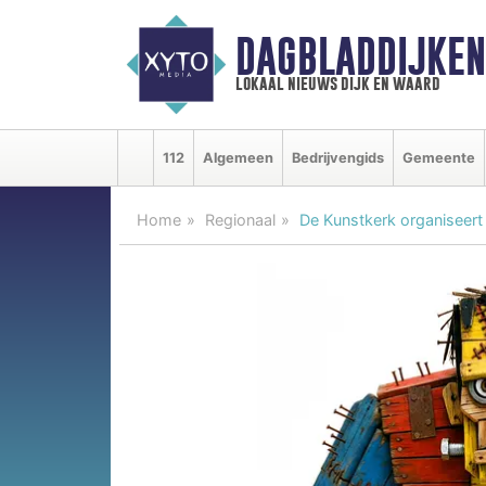
DAGBLADDIJKE
lokaal nieuws dijk en waard
112
Algemeen
Bedrijvengids
Gemeente
Home
Regionaal
De Kunstkerk organiseert 