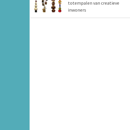
totempalen van creatieve
inwoners