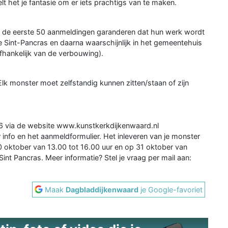
lt het je fantasie om er iets prachtigs van te maken.
 de eerste 50 aanmeldingen garanderen dat hun werk wordt
e Sint-Pancras en daarna waarschijnlijk in het gemeentehuis
fhankelijk van de verbouwing).
k monster moet zelfstandig kunnen zitten/staan of zijn
 via de website www.kunstkerkdijkenwaard.nl
nfo en het aanmeldformulier. Het inleveren van je monster
0 oktober van 13.00 tot 16.00 uur en op 31 oktober van
Sint Pancras. Meer informatie? Stel je vraag per mail aan:
Maak
Dagbladdijkenwaard
je Google-favoriet