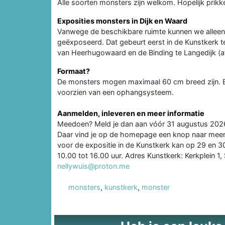
Alle soorten monsters zijn welkom. Hopelijk prikke
Exposities monsters in Dijk en Waard
Vanwege de beschikbare ruimte kunnen we alleen
geëxposeerd. Dat gebeurt eerst in de Kunstkerk t
van Heerhugowaard en de Binding te Langedijk (a
Formaat?
De monsters mogen maximaal 60 cm breed zijn. El
voorzien van een ophangsysteem.
Aanmelden, inleveren en meer informatie
Meedoen? Meld je dan aan vóór 31 augustus 2026
Daar vind je op de homepage een knop naar meer i
voor de expositie in de Kunstkerk kan op 29 en 3
10.00 tot 16.00 uur. Adres Kunstkerk: Kerkplein 1, 
nellywuis@proton.me
monsters
,
kunstkerk
,
monster