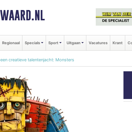
NWAARD.NL
Regionaal
Specials
Sport
Uitgaan
Vacatures
Krant
Co
een creatieve talentenjacht: Monsters