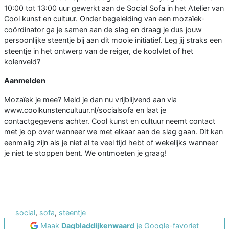
10:00 tot 13:00 uur gewerkt aan de Social Sofa in het Atelier van
Cool kunst en cultuur. Onder begeleiding van een mozaïek-
coördinator ga je samen aan de slag en draag je dus jouw
persoonlijke steentje bij aan dit mooie initiatief. Leg jij straks een
steentje in het ontwerp van de reiger, de koolvlet of het
kolenveld?
Aanmelden
Mozaïek je mee? Meld je dan nu vrijblijvend aan via
www.coolkunstencultuur.nl/socialsofa en laat je
contactgegevens achter. Cool kunst en cultuur neemt contact
met je op over wanneer we met elkaar aan de slag gaan. Dit kan
eenmalig zijn als je niet al te veel tijd hebt of wekelijks wanneer
je niet te stoppen bent. We ontmoeten je graag!
social
,
sofa
,
steentje
Maak
Dagbladdijkenwaard
je Google-favoriet