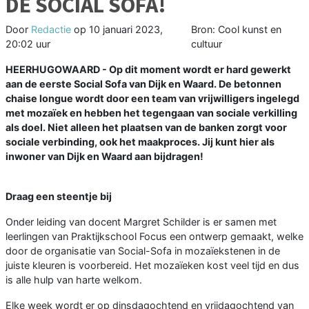
DE SOCIAL SOFA!
Door
Redactie
op
10 januari 2023,
Bron: Cool kunst en
20:02 uur
cultuur
HEERHUGOWAARD - Op dit moment wordt er hard gewerkt
aan de eerste Social Sofa van Dijk en Waard. De betonnen
chaise longue wordt door een team van vrijwilligers ingelegd
met mozaïek en hebben het tegengaan van sociale verkilling
als doel. Niet alleen het plaatsen van de banken zorgt voor
sociale verbinding, ook het maakproces. Jij kunt hier als
inwoner van Dijk en Waard aan bijdragen!
Draag een steentje bij
Onder leiding van docent Margret Schilder is er samen met
leerlingen van Praktijkschool Focus een ontwerp gemaakt, welke
door de organisatie van Social-Sofa in mozaïekstenen in de
juiste kleuren is voorbereid. Het mozaïeken kost veel tijd en dus
is alle hulp van harte welkom.
Elke week wordt er op dinsdagochtend en vrijdagochtend van