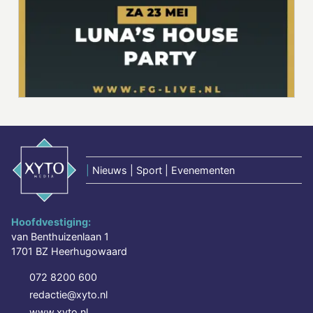
|
Nieuws | Sport | Evenementen
Hoofdvestiging:
van Benthuizenlaan 1
1701 BZ Heerhugowaard
072 8200 600
redactie@xyto.nl
www.xyto.nl