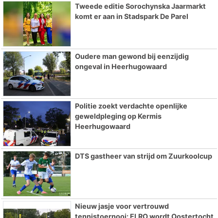
Tweede editie Sorochynska Jaarmarkt
komt er aan in Stadspark De Parel
Oudere man gewond bij eenzijdig
ongeval in Heerhugowaard
Politie zoekt verdachte openlijke
geweldpleging op Kermis
Heerhugowaard
DTS gastheer van strijd om Zuurkoolcup
Nieuw jasje voor vertrouwd
tennistoernooi: ELRO wordt Oostertocht