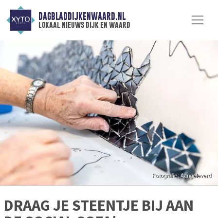
DAGBLADDIJKENWAARD.NL
lokaal nieuws dijk en waard
DRAAG JE STEENTJE BIJ AAN