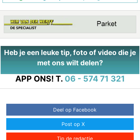
Heb je een leuke tip, foto of video die je
met ons wilt delen?
APP ONS!
T.
06 - 574 71 321
Deel op Facebook
Post op X
Tip de redactie