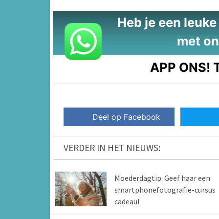
Heb je een leuke t
met on
APP ONS!
T
Deel op Facebook
VERDER IN HET NIEUWS:
Moederdagtip: Geef haar een
smartphonefotografie-cursus
cadeau!