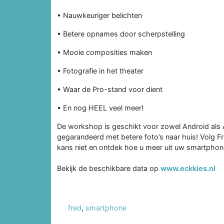
• Nauwkeuriger belichten
• Betere opnames door scherpstelling
• Mooie composities maken
• Fotografie in het theater
• Waar de Pro-stand voor dient
• En nog HEEL veel meer!
De workshop is geschikt voor zowel Android als A
gegarandeerd met betere foto’s naar huis! Volg 
kans niet en ontdek hoe u meer uit uw smartphone
Bekijk de beschikbare data op
www.eckkies.nl
fred
,
smartphone