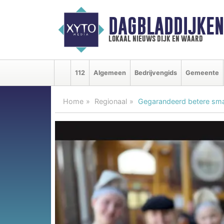
DAGBLADDIJKE
lokaal nieuws dijk en waard
112
Algemeen
Bedrijvengids
Gemeente
Home
Regionaal
Gegarandeerd betere sma