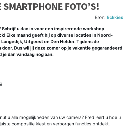
 SMARTPHONE FOTO’S!
Bron:
Eckkies
Schrijf u dan in voor een inspirerende workshop
! Elke maand geeft hij op diverse locaties in Noord-
op Langedijk, Uitgeest en Den Helder. Tijdens de
or. Dus wil jij deze zomer op je vakantie gegarandeerd
 je dan vandaag nog aan.
ng
nut u alle mogelijkheden van uw camera? Fred leert u hoe u
juiste compositie kiest en verborgen functies ontdekt.