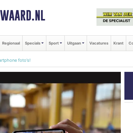
NWAARD.NL
Regionaal
Specials
Sport
Uitgaan
Vacatures
Krant
Co
rtphone foto’s!