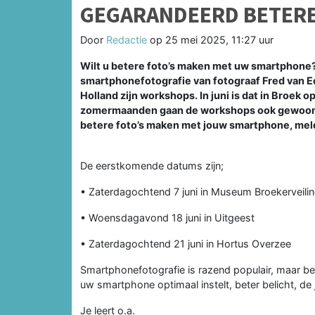
GEGARANDEERD BETERE
Door
Redactie
op
25 mei 2025, 11:27 uur
Wilt u betere foto’s maken met uw smartphone? 
smartphonefotografie van fotograaf Fred van Eck
Holland zijn workshops. In juni is dat in Broek 
zomermaanden gaan de workshops ook gewoon do
betere foto’s maken met jouw smartphone, meld
De eerstkomende datums zijn;
• Zaterdagochtend 7 juni in Museum Broekerveili
• Woensdagavond 18 juni in Uitgeest
• Zaterdagochtend 21 juni in Hortus Overzee
Smartphonefotografie is razend populair, maar be
uw smartphone optimaal instelt, beter belicht, de 
Je leert o.a.