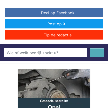
Deel op Facebook
Post op X
Tip de redactie