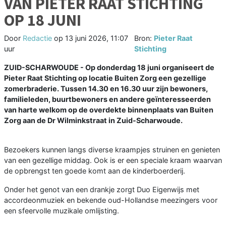
VAN PIETER RAAT STICHTING
OP 18 JUNI
Door
Redactie
op
13 juni 2026, 11:07
Bron:
Pieter Raat
uur
Stichting
ZUID-SCHARWOUDE - Op donderdag 18 juni organiseert de
Pieter Raat Stichting op locatie Buiten Zorg een gezellige
zomerbraderie. Tussen 14.30 en 16.30 uur zijn bewoners,
familieleden, buurtbewoners en andere geïnteresseerden
van harte welkom op de overdekte binnenplaats van Buiten
Zorg aan de Dr Wilminkstraat in Zuid-Scharwoude.
Bezoekers kunnen langs diverse kraampjes struinen en genieten
van een gezellige middag. Ook is er een speciale kraam waarvan
de opbrengst ten goede komt aan de kinderboerderij.
Onder het genot van een drankje zorgt Duo Eigenwijs met
accordeonmuziek en bekende oud-Hollandse meezingers voor
een sfeervolle muzikale omlijsting.