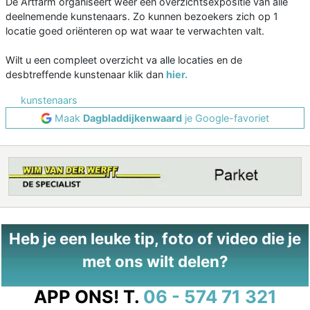
De Artfarm organiseert weer een overzichtsexpositie van alle
deelnemende kunstenaars. Zo kunnen bezoekers zich op 1
locatie goed oriënteren op wat waar te verwachten valt.
Wilt u een compleet overzicht va alle locaties en de
desbtreffende kunstenaar klik dan
hier.
kunstenaars
Maak
Dagbladdijkenwaard
je Google-favoriet
Heb je een leuke tip, foto of video die je
met ons wilt delen?
APP ONS!
T.
06 - 574 71 321