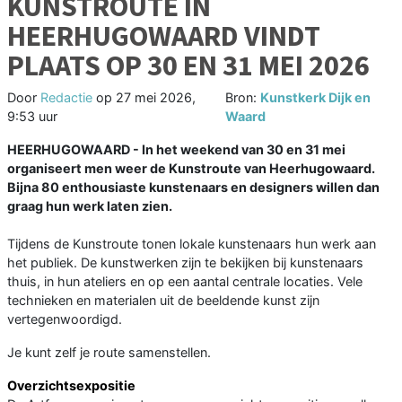
KUNSTROUTE IN
HEERHUGOWAARD VINDT
PLAATS OP 30 EN 31 MEI 2026
Door
Redactie
op
27 mei 2026,
Bron:
Kunstkerk Dijk en
9:53 uur
Waard
HEERHUGOWAARD - In het weekend van 30 en 31 mei
organiseert men weer de Kunstroute van Heerhugowaard.
Bijna 80 enthousiaste kunstenaars en designers willen dan
graag hun werk laten zien.
Tijdens de Kunstroute tonen lokale kunstenaars hun werk aan
het publiek. De kunstwerken zijn te bekijken bij kunstenaars
thuis, in hun ateliers en op een aantal centrale locaties. Vele
technieken en materialen uit de beeldende kunst zijn
vertegenwoordigd.
​Je kunt zelf je route samenstellen.​
Overzichtsexpositie