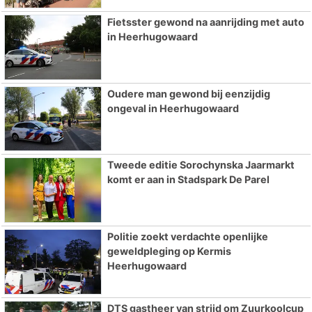
Fietsster gewond na aanrijding met auto
in Heerhugowaard
Oudere man gewond bij eenzijdig
ongeval in Heerhugowaard
Tweede editie Sorochynska Jaarmarkt
komt er aan in Stadspark De Parel
Politie zoekt verdachte openlijke
geweldpleging op Kermis
Heerhugowaard
DTS gastheer van strijd om Zuurkoolcup