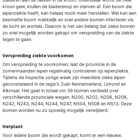
kroon geel, krullen de bladerenop en sterven af. Een boom die
iepenziekte heeft, kan helaas nooit meer herstellen. Wel kan een
besmette boom makkelijk en snel andere bomen infecteren via
de lucht en wortels. Daarom is het van belang dat zieke bomen
zo snel mogelijk worden gekapt om verspreiding van de ziekte
tegen te gaan.
Verspreiding ziekte voorkomen
Om verspreiding te voorkomen, laat de provincie in de
zomermaanden iepen regelmatig controleren op iepenziekte.
Tijdens de inspectie vorige week zijn meerdere zieke iepen
geconstateerd in de regio’s Zuid-Kennemerland, IJmond en
Alkmaar. Het gaat in totaal om 39 bomen verdeeld over
verschillende provinciale wegen: N200, N202, N206, N208,
N242, N243, N244, N244, N247, N504, N508 en N513. Deze
bomen worden nu zo spoedig mogelijk verwijderd.
Herplant
Voor iedere boom die wordt gekapt, komt er een nieuwe.