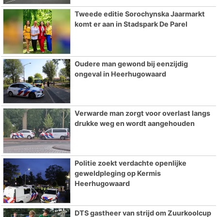
Tweede editie Sorochynska Jaarmarkt
komt er aan in Stadspark De Parel
Oudere man gewond bij eenzijdig
ongeval in Heerhugowaard
Verwarde man zorgt voor overlast langs
drukke weg en wordt aangehouden
Politie zoekt verdachte openlijke
geweldpleging op Kermis
Heerhugowaard
DTS gastheer van strijd om Zuurkoolcup