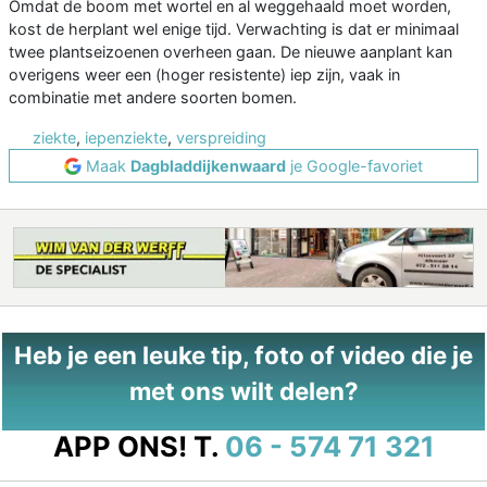
Omdat de boom met wortel en al weggehaald moet worden,
kost de herplant wel enige tijd. Verwachting is dat er minimaal
twee plantseizoenen overheen gaan. De nieuwe aanplant kan
overigens weer een (hoger resistente) iep zijn, vaak in
combinatie met andere soorten bomen.
ziekte
,
iepenziekte
,
verspreiding
Maak
Dagbladdijkenwaard
je Google-favoriet
Heb je een leuke tip, foto of video die je
met ons wilt delen?
APP ONS!
T.
06 - 574 71 321