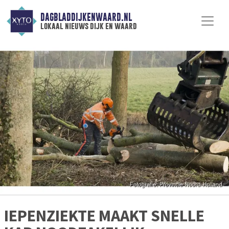
DAGBLADDIJKENWAARD.NL
lokaal nieuws dijk en waard
IEPENZIEKTE MAAKT SNELLE