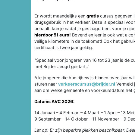
Er wordt maandelijks een
gratis
cursus gegeven i
drugsgebruik in het verkeer. Deze is speciaal voor 
behaalt, kun je nadat je geslaagd bent voor je rijb
hierdoor 51 euro!
Bovendien leer je ook wat alcoh
veilige kilometers in de toekomst! Ook het gebrui
certificaat is twee jaar geldig.
"Speciaal voor jongeren van 16 tot 23 jaar is de 
met Brijder Jeugd gestart.."
Alle jongeren die hun rijbewijs binnen twee jaar w
sturen naar
verkeerscursus@brijder.nl
Vermeld j
aan om welke gemeente en voorkeursdatum het g
Datums AVC 2026:
14 Januari – 4 Februari – 4 Maart – 1 April – 13 Mei
9 September – 14 Oktober – 11 November – 9 De
Let op: Er zijn beperkte plekken beschikbaar. D