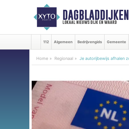
DAGBLADDIJKE
lokaal nieuws dijk en waard
112
Algemeen
Bedrijvengids
Gemeente
Home
Regionaal
Je autorijbewijs afhalen 