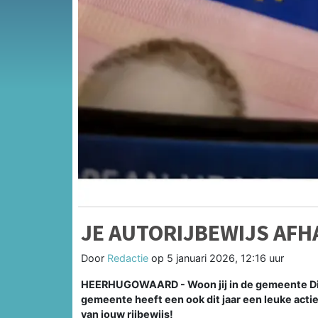
JE AUTORIJBEWIJS AFH
Door
Redactie
op
5 januari 2026, 12:16 uur
HEERHUGOWAARD - Woon jij in de gemeente Dijk
gemeente heeft een ook dit jaar een leuke acti
van jouw rijbewijs!