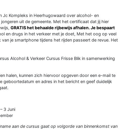
n Jc Kompleks in Heerhugowaard over alcohol- en
jongeren uit de gemeente. Met het certificaat dat jij hier
ewijs,
GRATIS het behaalde rijbewijs afhalen. Je bespaart
ol en drugs in het verkeer met je doet, Met het oog op veel
k van je smartphone tijdens het rijden passeert de revue. Het
cursus Alcohol & Verkeer Cursus Frisse Blik in samenwerking
illen halen, kunnen zich hiervoor opgeven door een e-mail te
e geboortedatum en adres in het bericht en geef duidelijk
aat.
 – 3 Juni
cember
eelname aan de cursus gaat op volgorde van binnenkomst van