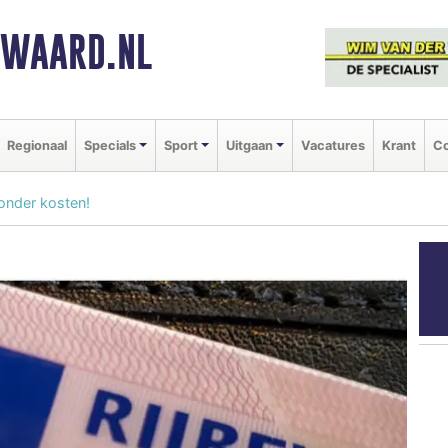
NWAARD.NL
Regionaal
Specials
Sport
Uitgaan
Vacatures
Krant
Co
zonder kosten!