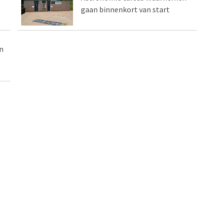
gaan binnenkort van start
n