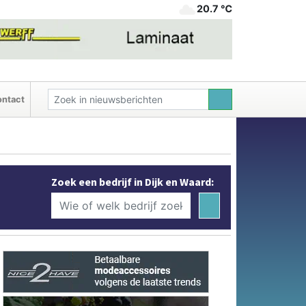
20.7 ℃
ntact
Zoek een bedrijf in Dijk en Waard: