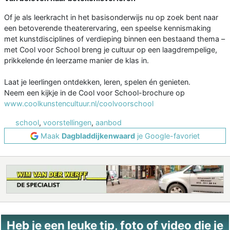
Of je als leerkracht in het basisonderwijs nu op zoek bent naar
een betoverende theaterervaring, een speelse kennismaking
met kunstdisciplines of verdieping binnen een bestaand thema –
met Cool voor School breng je cultuur op een laagdrempelige,
prikkelende én leerzame manier de klas in.
Laat je leerlingen ontdekken, leren, spelen én genieten.
Neem een kijkje in de Cool voor School-brochure op
www.coolkunstencultuur.nl/coolvoorschool
school
,
voorstellingen
,
aanbod
Maak
Dagbladdijkenwaard
je Google-favoriet
Heb je een leuke tip, foto of video die je