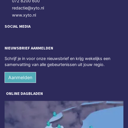
072 8200 600
redactie@xyto.nl
www.xyto.nl
SOCIAL MEDIA
NIEUWSBRIEF AANMELDEN
Schrijf je in voor onze nieuwsbrief en krijg wekelijks een
samenvatting van alle gebeurtenissen uit jouw regio.
Aanmelden
ONLINE DAGBLADEN