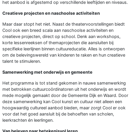
het aanbod is afgestemd op verschillende leeftijden en niveaus.
Creatieve projecten en naschoolse activiteiten
Maar daar stopt het niet. Naast de theatervoorstellingen biedt
Cool ook een breed scala aan naschoolse activiteiten en
creatieve projecten, direct op school. Denk aan workshops,
korte lessenreeksen of themaprojecten die aansluiten bij
specifieke leerlijnen binnen cultuureducatie. Alles is ontworpen
om de belevingswereld van kinderen te raken en hun creatieve
talent te stimuleren.
Samenwerking met onderwijs en gemeente
Het programma is tot stand gekomen in nauwe samenwerking
met betrokken cultuurcoördinatoren uit het onderwijs en wordt
mede mogelijk gemaakt door de Gemeente Dijk en Waard. Door
deze samenwerking kan Cool kunst en cultuur niet alleen een
hoogwaardig cultureel aanbod bieden, maar zorgt Cool er ook
voor dat het goed aansluit bij de behoeften van scholen,
leerkrachten én leerlingen.
Van beleven naar betekenisvol leren