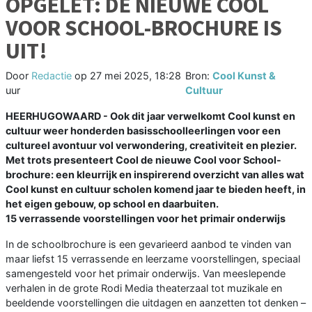
OPGELET: DE NIEUWE COOL
VOOR SCHOOL-BROCHURE IS
UIT!
Door
Redactie
op
27 mei 2025, 18:28
Bron:
Cool Kunst &
uur
Cultuur
HEERHUGOWAARD - Ook dit jaar verwelkomt Cool kunst en
cultuur weer honderden basisschoolleerlingen voor een
cultureel avontuur vol verwondering, creativiteit en plezier.
Met trots presenteert Cool de nieuwe Cool voor School-
brochure: een kleurrijk en inspirerend overzicht van alles wat
Cool kunst en cultuur scholen komend jaar te bieden heeft, in
het eigen gebouw, op school en daarbuiten.
15 verrassende voorstellingen voor het primair onderwijs
In de schoolbrochure is een gevarieerd aanbod te vinden van
maar liefst 15 verrassende en leerzame voorstellingen, speciaal
samengesteld voor het primair onderwijs. Van meeslepende
verhalen in de grote Rodi Media theaterzaal tot muzikale en
beeldende voorstellingen die uitdagen en aanzetten tot denken –