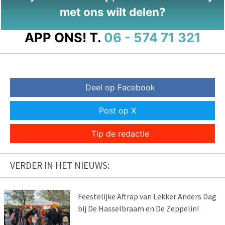
met ons wilt delen?
APP ONS!
T.
06 - 574 71 321
Deel op Facebook
Post op X
Tip de redactie
VERDER IN HET NIEUWS:
Feestelijke Aftrap van Lekker Anders Dag
bij De Hasselbraam en De Zeppelin!