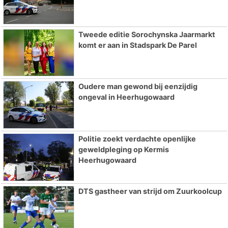
Tweede editie Sorochynska Jaarmarkt
komt er aan in Stadspark De Parel
Oudere man gewond bij eenzijdig
ongeval in Heerhugowaard
Politie zoekt verdachte openlijke
geweldpleging op Kermis
Heerhugowaard
DTS gastheer van strijd om Zuurkoolcup