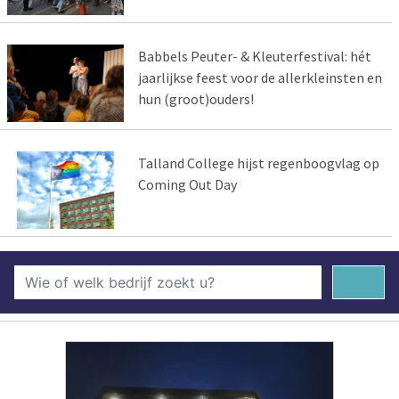
Babbels Peuter- & Kleuterfestival: hét
jaarlijkse feest voor de allerkleinsten en
hun (groot)ouders!
Talland College hijst regenboogvlag op
Coming Out Day