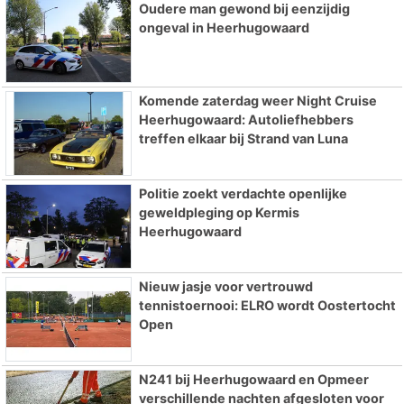
Oudere man gewond bij eenzijdig
ongeval in Heerhugowaard
Komende zaterdag weer Night Cruise
Heerhugowaard: Autoliefhebbers
treffen elkaar bij Strand van Luna
Politie zoekt verdachte openlijke
geweldpleging op Kermis
Heerhugowaard
Nieuw jasje voor vertrouwd
tennistoernooi: ELRO wordt Oostertocht
Open
N241 bij Heerhugowaard en Opmeer
verschillende nachten afgesloten voor