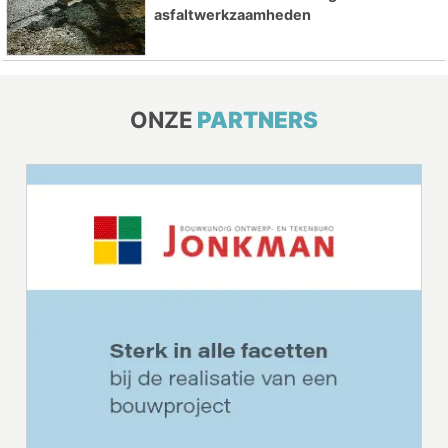
asfaltwerkzaamheden
ONZE
PARTNERS