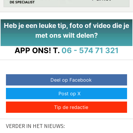
Heb je een leuke tip, foto of video die je
met ons wilt delen?
APP ONS!
T.
06 - 574 71 321
Deel op Facebook
Post op X
Tip de redactie
VERDER IN HET NIEUWS: