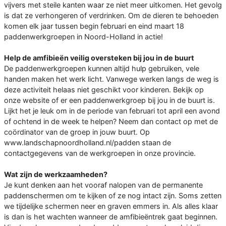
vijvers met steile kanten waar ze niet meer uitkomen. Het gevolg
is dat ze verhongeren of verdrinken. Om de dieren te behoeden
komen elk jaar tussen begin februari en eind maart 18
paddenwerkgroepen in Noord-Holland in actie!
Help de amfibieën veilig oversteken bij jou in de buurt
De paddenwerkgroepen kunnen altijd hulp gebruiken, vele
handen maken het werk licht. Vanwege werken langs de weg is
deze activiteit helaas niet geschikt voor kinderen. Bekijk op
onze website of er een paddenwerkgroep bij jou in de buurt is.
Lijkt het je leuk om in de periode van februari tot april een avond
of ochtend in de week te helpen? Neem dan contact op met de
coördinator van de groep in jouw buurt. Op
www.landschapnoordholland.nl/padden staan de
contactgegevens van de werkgroepen in onze provincie.
Wat zijn de werkzaamheden?
Je kunt denken aan het vooraf nalopen van de permanente
paddenschermen om te kijken of ze nog intact zijn. Soms zetten
we tijdelijke schermen neer en graven emmers in. Als alles klaar
is dan is het wachten wanneer de amfibieëntrek gaat beginnen.