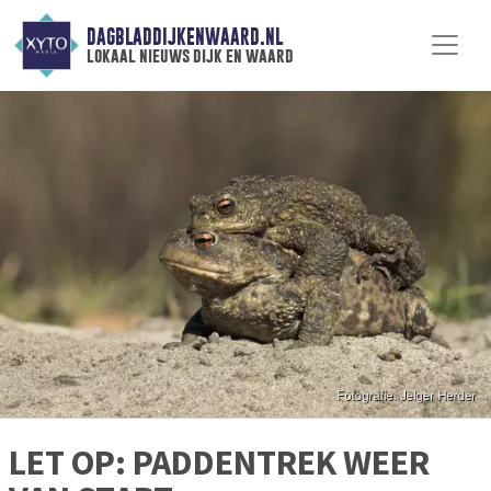
DAGBLADDIJKENWAARD.NL
lokaal nieuws dijk en waard
LET OP: PADDENTREK WEER