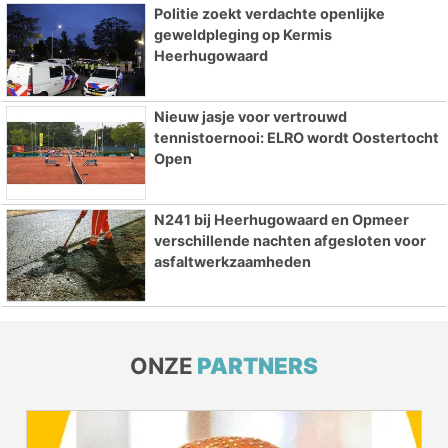
Politie zoekt verdachte openlijke
geweldpleging op Kermis
Heerhugowaard
Nieuw jasje voor vertrouwd
tennistoernooi: ELRO wordt Oostertocht
Open
N241 bij Heerhugowaard en Opmeer
verschillende nachten afgesloten voor
asfaltwerkzaamheden
ONZE
PARTNERS