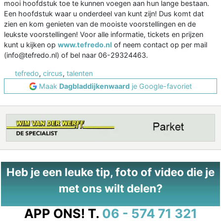
mooi hoofdstuk toe te kunnen voegen aan hun lange bestaan.
Een hoofdstuk waar u onderdeel van kunt zijn! Dus komt dat
zien en kom genieten van de mooiste voorstellingen en de
leukste voorstellingen! Voor alle informatie, tickets en prijzen
kunt u kijken op
www.tefredo.nl
of neem contact op per mail
(info@tefredo.nl) of bel naar 06-29324463.
tefredo
,
circus
,
talenten
Maak
Dagbladdijkenwaard
je Google-favoriet
Heb je een leuke tip, foto of video die je
met ons wilt delen?
APP ONS!
T.
06 - 574 71 321