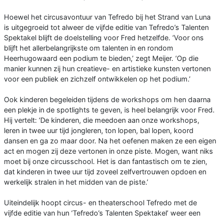
Hoewel het circusavontuur van Tefredo bij het Strand van Luna
is uitgegroeid tot alweer de vijfde editie van Tefredo’s Talenten
Spektakel blijft de doelstelling voor Fred hetzelfde. ‘Voor ons
blijft het allerbelangrijkste om talenten in en rondom
Heerhugowaard een podium te bieden,’ zegt Meijer. ‘Op die
manier kunnen zij hun creatieve- en artistieke kunsten vertonen
voor een publiek en zichzelf ontwikkelen op het podium.’
Ook kinderen begeleiden tijdens de workshops om hen daarna
een plekje in de spotlights te geven, is heel belangrijk voor Fred.
Hij vertelt: ‘De kinderen, die meedoen aan onze workshops,
leren in twee uur tijd jongleren, ton lopen, bal lopen, koord
dansen en ga zo maar door. Na het oefenen maken ze een eigen
act en mogen zij deze vertonen in onze piste. Mogen, want niks
moet bij onze circusschool. Het is dan fantastisch om te zien,
dat kinderen in twee uur tijd zoveel zelfvertrouwen opdoen en
werkelijk stralen in het midden van de piste.’
Uiteindelijk hoopt circus- en theaterschool Tefredo met de
vijfde editie van hun ‘Tefredo’s Talenten Spektakel’ weer een