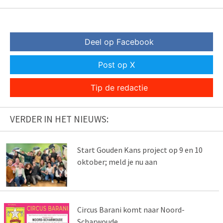
Deel op Facebook
Post op X
Tip de redactie
VERDER IN HET NIEUWS:
Start Gouden Kans project op 9 en 10
oktober; meld je nu aan
Circus Barani komt naar Noord-
Scharwoude