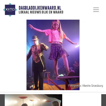
DAGBLADDIJKENWAARD.NL
lokaal nieuws dijk en waard