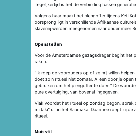
Tegelijkertijd is het de verbinding tussen generatie
Volgens haar maakt het plengoffer tijdens Keti Kot
oorsprong ligt in verschillende Afrikaanse culturele
slavernij werden meegenomen naar onder meer Su
Openstellen
Voor de Amsterdamse gezagsdrager begint het ple
raken.
"Ik roep de voorouders op of ze mij willen helpen
doet zo'n ritueel niet zomaar. Alleen door je open 
gebruiken om het plengoffer te doen." De woorden 
pure overtuiging, van bovenaf ingegeven.
Vlak voordat het ritueel op zondag begon, sprak 
mi taki" uit in het Saamaka. Daarmee roept zij de a
ritueel.
Muisstil