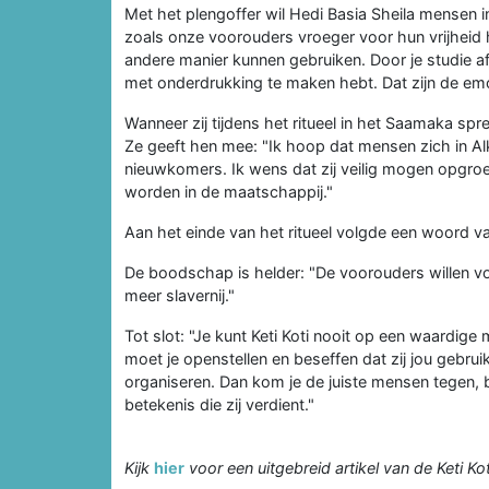
Met het plengoffer wil Hedi Basia Sheila mensen in
zoals onze voorouders vroeger voor hun vrijheid
andere manier kunnen gebruiken. Door je studie af
met onderdrukking te maken hebt. Dat zijn de em
Wanneer zij tijdens het ritueel in het Saamaka spr
Ze geeft hen mee: "Ik hoop dat mensen zich in Al
nieuwkomers. Ik wens dat zij veilig mogen opgroe
worden in de maatschappij."
Aan het einde van het ritueel volgde een woord van
De boodschap is helder: "De voorouders willen vo
meer slavernij."
Tot slot: "Je kunt Keti Koti nooit op een waardige m
moet je openstellen en beseffen dat zij jou gebru
organiseren. Dan kom je de juiste mensen tegen, b
betekenis die zij verdient."
Kijk
hier
voor een uitgebreid artikel van de Keti Ko