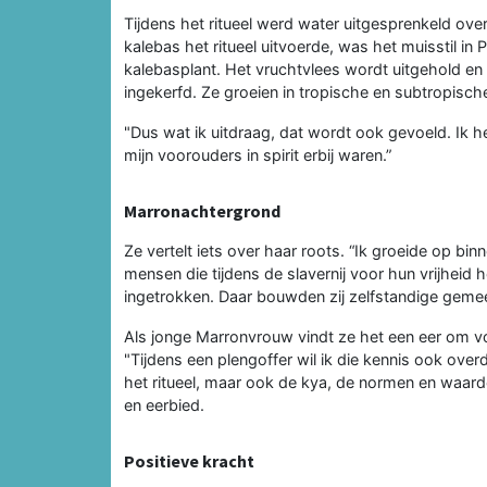
Tijdens het ritueel werd water uitgesprenkeld ov
kalebas het ritueel uitvoerde, was het muisstil in
kalebasplant. Het vruchtvlees wordt uitgehold en
ingekerfd. Ze groeien in tropische en subtropisch
"Dus wat ik uitdraag, dat wordt ook gevoeld. Ik he
mijn voorouders in spirit erbij waren.”
Marronachtergrond
Ze vertelt iets over haar roots. “Ik groeide op bi
mensen die tijdens de slavernij voor hun vrijheid
ingetrokken. Daar bouwden zij zelfstandige geme
Als jonge Marronvrouw vindt ze het een eer om v
"Tijdens een plengoffer wil ik die kennis ook overd
het ritueel, maar ook de kya, de normen en waard
en eerbied.
Positieve kracht