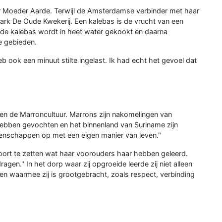
er Moeder Aarde. Terwijl de Amsterdamse verbinder met haar
 Park De Oude Kwekerij. Een kalebas is de vrucht van een
 de kalebas wordt in heet water gekookt en daarna
e gebieden.
b ook een minuut stilte ingelast. Ik had echt het gevoel dat
nnen de Marroncultuur. Marrons zijn nakomelingen van
 hebben gevochten en het binnenland van Suriname zijn
enschappen op met een eigen manier van leven."
oort te zetten wat haar voorouders haar hebben geleerd.
ragen." In het dorp waar zij opgroeide leerde zij niet alleen
en waarmee zij is grootgebracht, zoals respect, verbinding