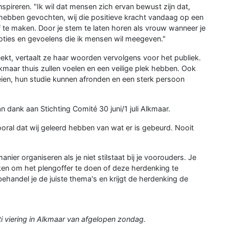
spireren. "Ik wil dat mensen zich ervan bewust zijn dat,
 hebben gevochten, wij die positieve kracht vandaag op een
 te maken. Door je stem te laten horen als vrouw wanneer je
oties en gevoelens die ik mensen wil meegeven."
eekt, vertaalt ze haar woorden vervolgens voor het publiek.
kmaar thuis zullen voelen en een veilige plek hebben. Ook
ien, hun studie kunnen afronden en een sterk persoon
 dank aan Stichting Comité 30 juni/1 juli Alkmaar.
oral dat wij geleerd hebben van wat er is gebeurd. Nooit
anier organiseren als je niet stilstaat bij je voorouders. Je
iken om het plengoffer te doen of deze herdenking te
ehandel je de juiste thema's en krijgt de herdenking de
ti viering in Alkmaar van afgelopen zondag.