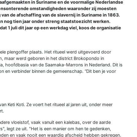
slaafgemaakten in Suriname en de voormalige Nederlandse
 mensonterende omstandigheden waaronder zij moesten
g van de afschaffing van de slavernij in Suriname in 1863.
 nog tien jaar onder streng staatstoezicht werken.
dat 1 juli dit jaar op een werkdag viel, koos de organisatie
ele plengoffer plaats. Het ritueel werd uitgevoerd door
, maar werd geboren in het district Brokopondo in
sia, hoofdbasia van de Saamaka-Marrons in Nederland. Dit is
on en verbinder binnen de gemeenschap. “Dit ben je voor
n Keti Koti. Ze voert het ritueel al jaren uit, onder meer
t.
andere vloeistof, vaak vanuit een kalebas, over de aarde
", legt ze uit. "Het is een manier om hen te gedenken,
leden en vaak nooit een waardig afscheid hebben gekregen.