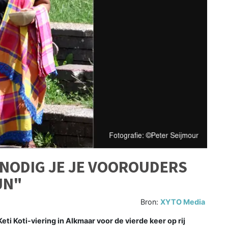
 NODIG JE JE VOOROUDERS
JN"
Bron:
XYTO Media
i Koti-viering in Alkmaar voor de vierde keer op rij