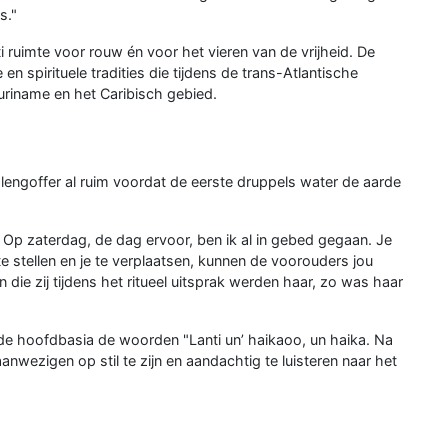
s."
i ruimte voor rouw én voor het vieren van de vrijheid. De
 en spirituele tradities die tijdens de trans-Atlantische
riname en het Caribisch gebied.
ngoffer al ruim voordat de eerste druppels water de aarde
. Op zaterdag, de dag ervoor, ben ik al in gebed gegaan. Je
te stellen en je te verplaatsen, kunnen de voorouders jou
die zij tijdens het ritueel uitsprak werden haar, zo was haar
de hoofdbasia de woorden "Lanti un’ haikaoo, un haika. Na
anwezigen op stil te zijn en aandachtig te luisteren naar het