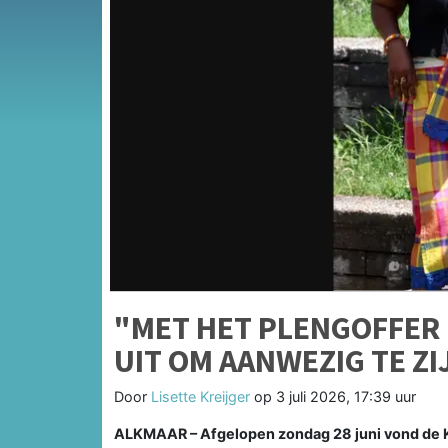
"MET HET PLENGOFFER
UIT OM AANWEZIG TE ZI
Door
Lisette Kreijger
op
3 juli 2026, 17:39 uur
ALKMAAR – Afgelopen zondag 28 juni vond de Ket