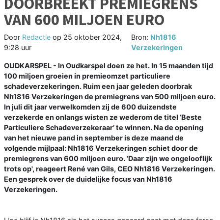
DOORBREEKT PREMIEGRENS
VAN 600 MILJOEN EURO
Door
Redactie
op
25 oktober 2024,
Bron:
Nh1816
9:28 uur
Verzekeringen
OUDKARSPEL - In Oudkarspel doen ze het. In 15 maanden tijd
100 miljoen groeien in premieomzet particuliere
schadeverzekeringen. Ruim een jaar geleden doorbrak
Nh1816 Verzekeringen de premiegrens van 500 miljoen euro.
In juli dit jaar verwelkomden zij de 600 duizendste
verzekerde en onlangs wisten ze wederom de titel ‘Beste
Particuliere Schadeverzekeraar’ te winnen. Na de opening
van het nieuwe pand in september is deze maand de
volgende mijlpaal: Nh1816 Verzekeringen schiet door de
premiegrens van 600 miljoen euro. ‘Daar zijn we ongelooflijk
trots op', reageert René van Gils, CEO Nh1816 Verzekeringen.
Een gesprek over de duidelijke focus van Nh1816
Verzekeringen.