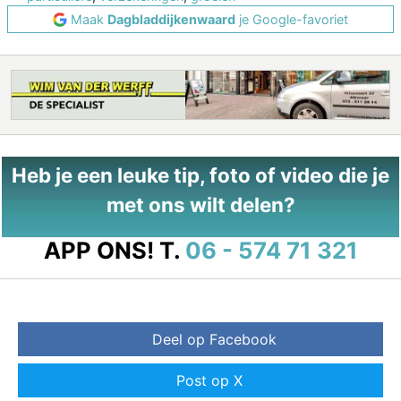
Maak
Dagbladdijkenwaard
je Google-favoriet
Heb je een leuke tip, foto of video die je
met ons wilt delen?
APP ONS!
T.
06 - 574 71 321
Deel op Facebook
Post op X