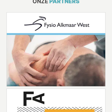
ONZE
PARTNERS