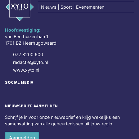
|
Nieuws | Sport | Evenementen
Hoofdvestiging:
van Benthuizenlaan 1
1701 BZ Heerhugowaard
072 8200 600
redactie@xyto.nl
www.xyto.nl
SOCIAL MEDIA
NIEUWSBRIEF AANMELDEN
Schrijf je in voor onze nieuwsbrief en krijg wekelijks een
samenvatting van alle gebeurtenissen uit jouw regio.
Aanmelden