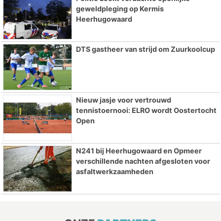
geweldpleging op Kermis
Heerhugowaard
DTS gastheer van strijd om Zuurkoolcup
Nieuw jasje voor vertrouwd
tennistoernooi: ELRO wordt Oostertocht
Open
N241 bij Heerhugowaard en Opmeer
verschillende nachten afgesloten voor
asfaltwerkzaamheden