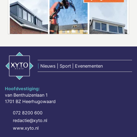
|
Nieuws | Sport | Evenementen
Hoofdvestiging:
van Benthuizenlaan 1
1701 BZ Heerhugowaard
072 8200 600
redactie@xyto.nl
www.xyto.nl