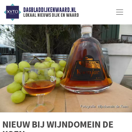
DAGBLADDIJKENWAARD.NL
lokaal nieuws dijk en waard
NIEUW BIJ WIJNDOMEIN DE