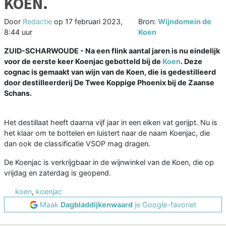
KOEN.
Door
Redactie
op
17 februari 2023,
Bron:
Wijndomein de
8:44 uur
Koen
ZUID-SCHARWOUDE - Na een flink aantal jaren is nu eindelijk
voor de eerste keer Koenjac gebotteld bij de
Koen
. Deze
cognac is gemaakt van wijn van de Koen, die is gedestilleerd
door destilleerderij De Twee Koppige Phoenix bij de Zaanse
Schans.
Het destillaat heeft daarna vijf jaar in een eiken vat gerijpt. Nu is
het klaar om te bottelen en luistert naar de naam Koenjac, die
dan ook de classificatie VSOP mag dragen.
De Koenjac is verkrijgbaar in de wijnwinkel van de Koen, die op
vrijdag en zaterdag is geopend.
koen
,
koenjac
Maak
Dagbladdijkenwaard
je Google-favoriet