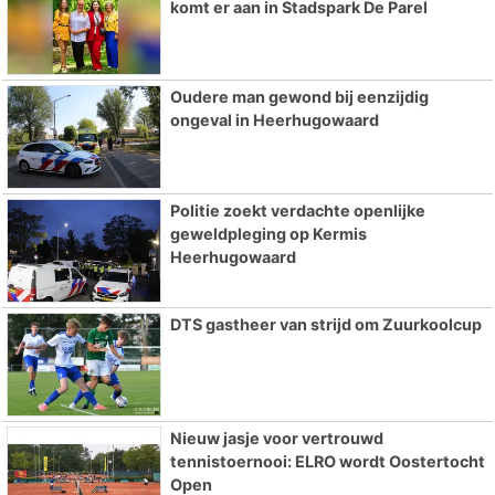
komt er aan in Stadspark De Parel
Oudere man gewond bij eenzijdig
ongeval in Heerhugowaard
Politie zoekt verdachte openlijke
geweldpleging op Kermis
Heerhugowaard
DTS gastheer van strijd om Zuurkoolcup
Nieuw jasje voor vertrouwd
tennistoernooi: ELRO wordt Oostertocht
Open