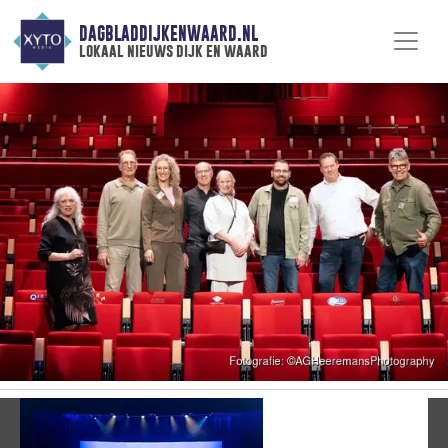
DAGBLADDIJKENWAARD.NL
lokaal nieuws dijk en waard