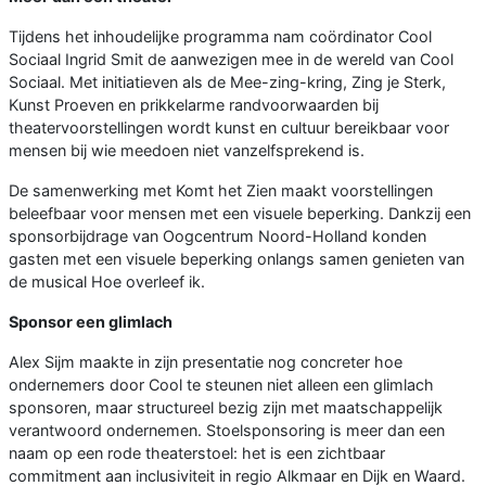
Tijdens het inhoudelijke programma nam coördinator Cool
Sociaal Ingrid Smit de aanwezigen mee in de wereld van Cool
Sociaal. Met initiatieven als de Mee-zing-kring, Zing je Sterk,
Kunst Proeven en prikkelarme randvoorwaarden bij
theatervoorstellingen wordt kunst en cultuur bereikbaar voor
mensen bij wie meedoen niet vanzelfsprekend is.
De samenwerking met Komt het Zien maakt voorstellingen
beleefbaar voor mensen met een visuele beperking. Dankzij een
sponsorbijdrage van Oogcentrum Noord-Holland konden
gasten met een visuele beperking onlangs samen genieten van
de musical Hoe overleef ik.
Sponsor een glimlach
Alex Sijm maakte in zijn presentatie nog concreter hoe
ondernemers door Cool te steunen niet alleen een glimlach
sponsoren, maar structureel bezig zijn met maatschappelijk
verantwoord ondernemen. Stoelsponsoring is meer dan een
naam op een rode theaterstoel: het is een zichtbaar
commitment aan inclusiviteit in regio Alkmaar en Dijk en Waard.