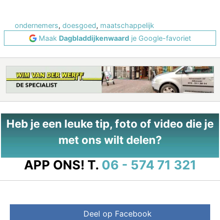
ondernemers
,
doesgoed
,
maatschappelijk
Maak
Dagbladdijkenwaard
je Google-favoriet
Heb je een leuke tip, foto of video die je
met ons wilt delen?
APP ONS!
T.
06 - 574 71 321
Deel op Facebook