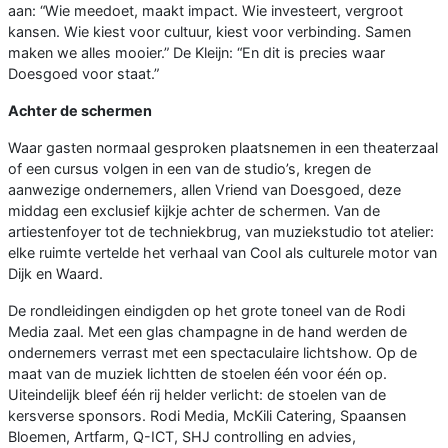
aan: “Wie meedoet, maakt impact. Wie investeert, vergroot
kansen. Wie kiest voor cultuur, kiest voor verbinding. Samen
maken we alles mooier.” De Kleijn: “En dit is precies waar
Doesgoed voor staat.”
Achter de schermen
Waar gasten normaal gesproken plaatsnemen in een theaterzaal
of een cursus volgen in een van de studio’s, kregen de
aanwezige ondernemers, allen Vriend van Doesgoed, deze
middag een exclusief kijkje achter de schermen. Van de
artiestenfoyer tot de techniekbrug, van muziekstudio tot atelier:
elke ruimte vertelde het verhaal van Cool als culturele motor van
Dijk en Waard.
De rondleidingen eindigden op het grote toneel van de Rodi
Media zaal. Met een glas champagne in de hand werden de
ondernemers verrast met een spectaculaire lichtshow. Op de
maat van de muziek lichtten de stoelen één voor één op.
Uiteindelijk bleef één rij helder verlicht: de stoelen van de
kersverse sponsors. Rodi Media, McKili Catering, Spaansen
Bloemen, Artfarm, Q-ICT, SHJ controlling en advies,