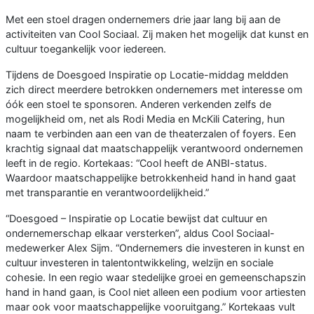
Met een stoel dragen ondernemers drie jaar lang bij aan de
activiteiten van Cool Sociaal. Zij maken het mogelijk dat kunst en
cultuur toegankelijk voor iedereen.
Tijdens de Doesgoed Inspiratie op Locatie-middag meldden
zich direct meerdere betrokken ondernemers met interesse om
óók een stoel te sponsoren. Anderen verkenden zelfs de
mogelijkheid om, net als Rodi Media en McKili Catering, hun
naam te verbinden aan een van de theaterzalen of foyers. Een
krachtig signaal dat maatschappelijk verantwoord ondernemen
leeft in de regio. Kortekaas: “Cool heeft de ANBI-status.
Waardoor maatschappelijke betrokkenheid hand in hand gaat
met transparantie en verantwoordelijkheid.”
“Doesgoed – Inspiratie op Locatie bewijst dat cultuur en
ondernemerschap elkaar versterken”, aldus Cool Sociaal-
medewerker Alex Sijm. “Ondernemers die investeren in kunst en
cultuur investeren in talentontwikkeling, welzijn en sociale
cohesie. In een regio waar stedelijke groei en gemeenschapszin
hand in hand gaan, is Cool niet alleen een podium voor artiesten
maar ook voor maatschappelijke vooruitgang.” Kortekaas vult