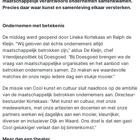
maatschappelijk verantwoord ondernemen samenkwamen.
Precies daar waar kunst en samenleving elkaar versterken.
Ondernemen met betekenis
De middag werd geopend door Lineke Kortekaas en Ralph de
Kleijn. "Wij geloven dat échte ondernemers altijd
maatschappelijk betrokken zijn,” aldus De Kleijn, chef
Vriendjespolitiek bij Doesgoed. “Bij Doesgoed brengen we de
vraag van maatschappelijke organisaties en het aanbod van
betrokken ondernemers samen. Zo maken we waardevolle
matches én onze regio iedere dag een stukje mooier."
De missie van Cool kunst en cultuur sluit naadloos op de ambitie
van de maatschappelijk betrokken ondernemers aan. Directeur-
bestuurder Kortekaas: “Met kunst en cultuur, met onze
medewerkers, met onze artiesten en docenten en met onze
partners werken wij dagelijks aan een mooier, kleurrijker,
diverser en inclusiever Dijk en Waard. Ons doel is dat een gast
Cool gelukkiger verlaat dan bij binnenkomst.”
Meer dan een theater