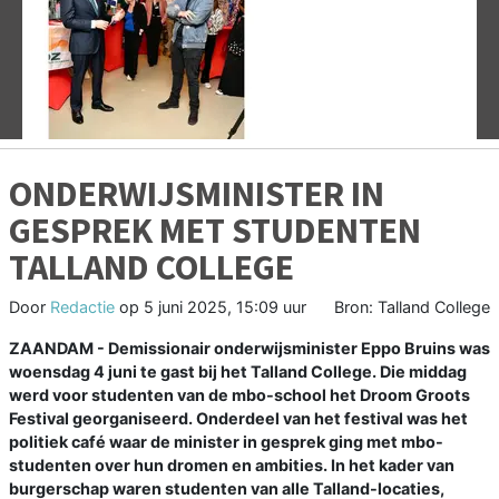
Vorige
V
ONDERWIJSMINISTER IN
GESPREK MET STUDENTEN
TALLAND COLLEGE
Door
Redactie
op
5 juni 2025, 15:09 uur
Bron: Talland College
ZAANDAM - Demissionair onderwijsminister Eppo Bruins was
woensdag 4 juni te gast bij het Talland College. Die middag
werd voor studenten van de mbo-school het Droom Groots
Festival georganiseerd. Onderdeel van het festival was het
politiek café waar de minister in gesprek ging met mbo-
studenten over hun dromen en ambities. In het kader van
burgerschap waren studenten van alle Talland-locaties,