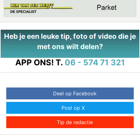
Heb je een leuke tip, foto of video die je
met ons wilt delen?
APP ONS!
T.
06 - 574 71 321
Deel op Facebook
Post op X
Tip de redactie