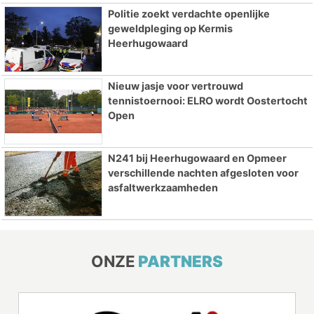
Politie zoekt verdachte openlijke
geweldpleging op Kermis
Heerhugowaard
Nieuw jasje voor vertrouwd
tennistoernooi: ELRO wordt Oostertocht
Open
N241 bij Heerhugowaard en Opmeer
verschillende nachten afgesloten voor
asfaltwerkzaamheden
ONZE
PARTNERS