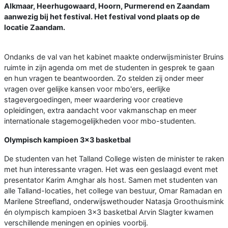
Alkmaar, Heerhugowaard, Hoorn, Purmerend en Zaandam
aanwezig bij het festival. Het festival vond plaats op de
locatie Zaandam.
Ondanks de val van het kabinet maakte onderwijsminister Bruins
ruimte in zijn agenda om met de studenten in gesprek te gaan
en hun vragen te beantwoorden. Zo stelden zij onder meer
vragen over gelijke kansen voor mbo'ers, eerlijke
stagevergoedingen, meer waardering voor creatieve
opleidingen, extra aandacht voor vakmanschap en meer
internationale stagemogelijkheden voor mbo-studenten.
Olympisch kampioen 3x3 basketbal
De studenten van het Talland College wisten de minister te raken
met hun interessante vragen. Het was een geslaagd event met
presentator Karim Amghar als host. Samen met studenten van
alle Talland-locaties, het college van bestuur, Omar Ramadan en
Marilene Streefland, onderwijswethouder Natasja Groothuismink
én olympisch kampioen 3x3 basketbal Arvin Slagter kwamen
verschillende meningen en opinies voorbij.