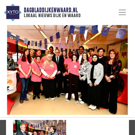
DAGBLADDIJKENWAARD.NL
lokaal nieuws dijk en waard