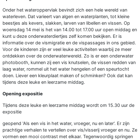
Onder het wateroppervlak bevindt zich een hele wereld van
waterleven. Dat varieert van algen en waterplanten, tot kleine
beestjes als kevers, slakken, larven van libellen en vissen. Op
woensdag 14 mei is het van 14.00 tot 17.00 uur open middag en
kunt u deze onderwaterdiertjes zelf komen bekijken. Er is
informatie over de vismigratie en de vispassages in ons gebied.
Voor de kinderen zijn er veel leuke activiteiten waarbij ze meer
ontdekken over de onderwaterwereld. Zo is er een onderwater
photobooth, kunnen zij een vis knutselen, de vissen redden van
laag water, rommel uit het water hengelen of een speurtocht
doen. Liever een kleurplaat maken of schminken? Ook dat kan
tijdens deze leuke en leerzame middag.
Opening expositie
Tijdens deze leuke en leerzame middag wordt om 15.30 uur de
expositie
geopend 'Als een vis in het water, vroeger, nu en later'. Er zijn
prachtige verhalen te vertellen over vis/visserij vroeger en nu. Ze
vormen een mooi contrast met elkaar. Tegenwoordig springen