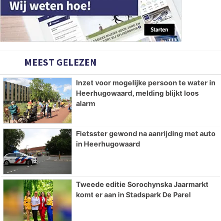
MEEST GELEZEN
Inzet voor mogelijke persoon te water in
Heerhugowaard, melding blijkt loos
alarm
Fietsster gewond na aanrijding met auto
in Heerhugowaard
Tweede editie Sorochynska Jaarmarkt
komt er aan in Stadspark De Parel