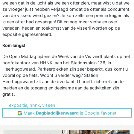
we een gat in de lucht als we een otter zien, maar wist u dat we
ze vroeger juist hebben verjaagd omdat de otter als concurrent
van de vissers werd gezien? Je kon zelfs een premie krijgen als
je een otter had gevangen! Dit en nog meer verhalen over
verleden, heden en toekomst van de visserij worden op de
expositie gepresenteerd.
Kom langs!
De Open Middag tijdens de Week van de Vis vindt plaats op het
hoofdkantoor van HHNK; aan het Stationsplein 136, in
Heerhugowaard. Parkeerplekken zijn zeer beperkt, dus komt u
vooral op de fiets. Woont u verder weg? Station
Heerhugowaard zit aan de overkant. U hoeft zich niet aan te
melden en de toegang en deelname aan de activiteiten zijn
gratis.
expositie
,
hhnk
,
vissen
Maak
Dagbladdijkenwaard
je Google-favoriet