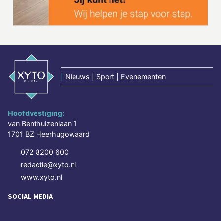
|
Nieuws | Sport | Evenementen
Hoofdvestiging:
van Benthuizenlaan 1
1701 BZ Heerhugowaard
072 8200 600
redactie@xyto.nl
www.xyto.nl
SOCIAL MEDIA