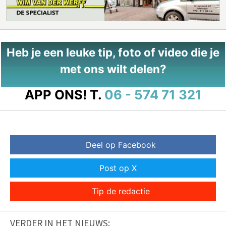
Heb je een leuke tip, foto of video die je
met ons wilt delen?
APP ONS!
T.
06 - 574 71 321
Deel op Facebook
Post op X
Tip de redactie
VERDER IN HET NIEUWS: