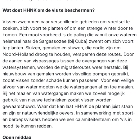
Wat doet HHNK om de vis te beschermen?
Vissen zwemmen naar verschillende gebieden om voedsel te
zoeken, zich voort te planten of om een strenge winter door te
komen. Een mooi voorbeeld is de paling die vanuit onze wateren
helemaal naar de Sargassozee (bij Cuba) zwemt om zich voort
te planten. Sluizen, gemalen en stuwen, die nodig zijn om
Noord-Holland droog te houden, versperren deze routes. Door
de aanleg van vispassages tussen de overgangen van deze
watersystemen, worden de migratieroutes weer hersteld. Bij
nieuwbouw van gemalen worden visveilige pompen gebruikt,
zodat vissen zonder schade kunnen passeren. Voor een veilige
afvoer van water moeten we de watergangen af en toe maaien.
Bij het maaien van watergangen maken we zoveel mogelijk
gebruik van nieuwe technieken zodat vissen worden
gewaarschuwd. Waar dat kan laat HHNK de planten juist staan
en zijn er natuurvriendelijke oevers. In samenwerking met sport-
en beroepsvissers hebben we een calamiteitenteam om ‘vis in
nood’ te kunnen redden.
Open middag