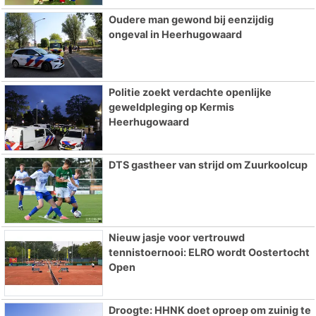
Oudere man gewond bij eenzijdig
ongeval in Heerhugowaard
Politie zoekt verdachte openlijke
geweldpleging op Kermis
Heerhugowaard
DTS gastheer van strijd om Zuurkoolcup
Nieuw jasje voor vertrouwd
tennistoernooi: ELRO wordt Oostertocht
Open
Droogte: HHNK doet oproep om zuinig te