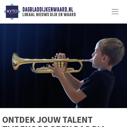
DAGBLADDIJKENWAARD.NL
lokaal nieuws dijk en waard
ONTDEK JOUW TALENT