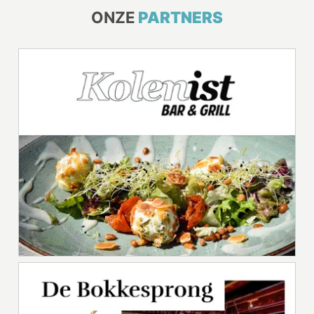
ONZE
PARTNERS