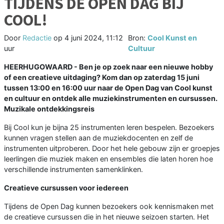
TIJDENS DE OPEN DAG BIJ
COOL!
Door
Redactie
op
4 juni 2024, 11:12
Bron:
Cool Kunst en
uur
Cultuur
HEERHUGOWAARD - Ben je op zoek naar een nieuwe hobby
of een creatieve uitdaging? Kom dan op zaterdag 15 juni
tussen 13:00 en 16:00 uur naar de Open Dag van Cool kunst
en cultuur en ontdek alle muziekinstrumenten en cursussen.
Muzikale ontdekkingsreis
Bij Cool kun je bijna 25 instrumenten leren bespelen. Bezoekers
kunnen vragen stellen aan de muziekdocenten en zelf de
instrumenten uitproberen. Door het hele gebouw zijn er groepjes
leerlingen die muziek maken en ensembles die laten horen hoe
verschillende instrumenten samenklinken.
Creatieve cursussen voor iedereen
Tijdens de Open Dag kunnen bezoekers ook kennismaken met
de creatieve cursussen die in het nieuwe seizoen starten. Het