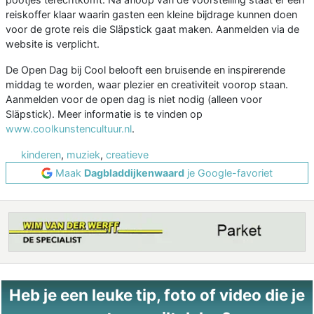
reiskoffer klaar waarin gasten een kleine bijdrage kunnen doen
voor de grote reis die Släpstick gaat maken. Aanmelden via de
website is verplicht.
De Open Dag bij Cool belooft een bruisende en inspirerende
middag te worden, waar plezier en creativiteit voorop staan.
Aanmelden voor de open dag is niet nodig (alleen voor
Släpstick). Meer informatie is te vinden op
www.coolkunstencultuur.nl
.
kinderen
,
muziek
,
creatieve
Maak
Dagbladdijkenwaard
je Google-favoriet
Heb je een leuke tip, foto of video die je