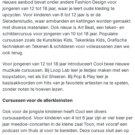
nieuwe aanbod bevat onder andere Fashion Design voor
jongeren van 12 tot 18 jaar, waar je leert oude kleding te
upcyclen. Voor kinderen van 6 tot 12 jaar is er de
Sieradenstudio, waar armbanden en kettingen worden gemaakt
met diverse materialen. Ook nieuw is Art Beat, een teken- en
schildercursus voor jongeren van 10 tot 18 jaar. Populaire
cursussen zoals de Kunstklas Kids, Tekenklas Kids, Grafische
technieken en Tekenen & schilderen voor volwassenen zien we
ook terug.
Voor jongeren van 12 tot 18 jaar introduceert Cool twee nieuwe
muzikale cursussen. Bij Loop Lab leer je liedjes maken met een
loopstation, net als Ed Sheeran. Bij Pop & Play leer je
basisakkoorden om hits van je favoriete artiesten na te spelen,
zonder noten te hoeven lezen.
Cursussen voor de allerkleinsten
Ook voor de jongste kinderen heeft Cool een divers
cursusaanbod. Voor kinderen van 4 tot 6 jaar zijn er vier keer per
jaar meedoe-concerten in de kleine zaal Toon, met vooraf een
podcast om thuis al voor te bereiden. Deze cursus sluit aan op