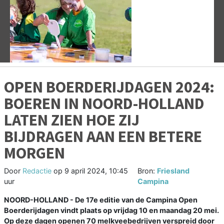
Vorige
V
OPEN BOERDERIJDAGEN 2024:
BOEREN IN NOORD-HOLLAND
LATEN ZIEN HOE ZIJ
BIJDRAGEN AAN EEN BETERE
MORGEN
Door
Redactie
op
9 april 2024, 10:45
Bron:
Friesland
uur
Campina
NOORD-HOLLAND - De 17e editie van de Campina Open
Boerderijdagen vindt plaats op vrijdag 10 en maandag 20 mei.
Op deze dagen openen 70 melkveebedrijven verspreid door