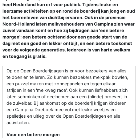
heel Nederland hun erf voor publiek. Tijdens leuke en
leerzame activiteiten op en rond de boerderij kan jong en oud
het boerenleven van dichtbij ervaren. Ook in de provincie
Noord-Holland laten melkveehouders van Campina zien waar
zuivel vandaan komt en hoe zij bijdragen aan 'een betere
morgen': een betere ochtend door een goede start van de
dag met een goed en lekker ontbijt, en een betere toekomst
voor de volgende generaties. Iedereen is van harte welkom
en toegang is gratis.
Op de Open Boerderijdagen is er voor bezoekers van alles
te doen en te leren. Zo kunnen bezoekers melkpak bowlen,
een puzzel maken met zonnepanelen en tegen elkaar
strijden in een 'melkweg race'. Ook kunnen liefhebbers zich
laten schminken of deelnemen aan een (blinde) proeverij in
de zuivelbar. Bij aankomst op de boerderij krijgen kinderen
een Campina Doeboek mee vol met leuke weetjes en
spelletjes en uitleg over de Open Boerderijdagen en alle
activiteiten.
Voor een betere morgen