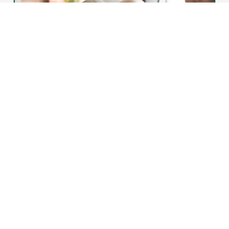
|
Nieuws | Sport | Evenementen