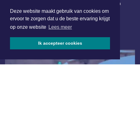
Schrijf je in voor onze nieuwsbrief en krijg wekelijks een
samenvatting van alle gebeurtenissen uit jouw regio.
Deze website maakt gebruik van cookies om
ervoor te zorgen dat u de beste ervaring krijgt
Aanmelden
op onze website
Lees meer
ONLINE DAGBLADEN
Ik accepteer cookies
Overige dagbladen in de regio
Algemene voorwaarden