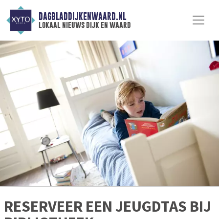
DAGBLADDIJKENWAARD.NL
lokaal nieuws dijk en waard
RESERVEER EEN JEUGDTAS BIJ