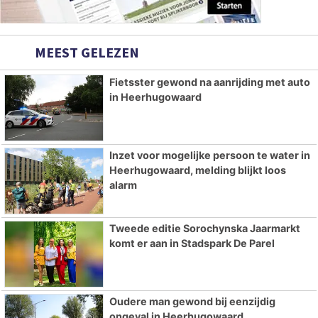
MEEST GELEZEN
Fietsster gewond na aanrijding met auto
in Heerhugowaard
Inzet voor mogelijke persoon te water in
Heerhugowaard, melding blijkt loos
alarm
Tweede editie Sorochynska Jaarmarkt
komt er aan in Stadspark De Parel
Oudere man gewond bij eenzijdig
ongeval in Heerhugowaard