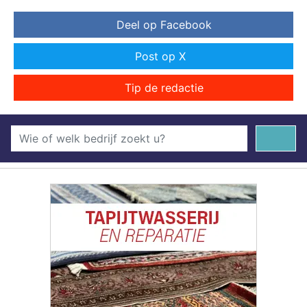
Deel op Facebook
Post op X
Tip de redactie