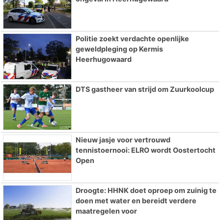
Politie zoekt verdachte openlijke
geweldpleging op Kermis
Heerhugowaard
DTS gastheer van strijd om Zuurkoolcup
Nieuw jasje voor vertrouwd
tennistoernooi: ELRO wordt Oostertocht
Open
Droogte: HHNK doet oproep om zuinig te
doen met water en bereidt verdere
maatregelen voor