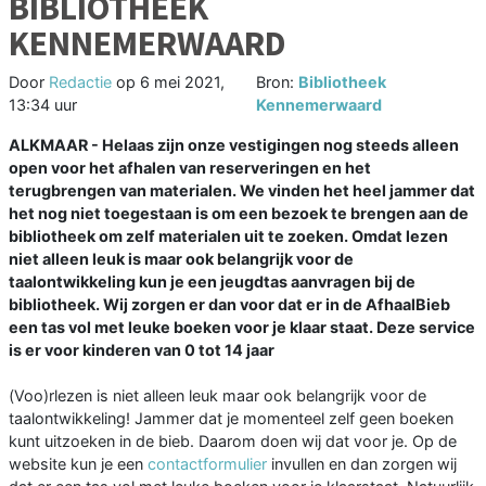
BIBLIOTHEEK
KENNEMERWAARD
Door
Redactie
op
6 mei 2021,
Bron:
Bibliotheek
13:34 uur
Kennemerwaard
ALKMAAR - Helaas zijn onze vestigingen nog steeds alleen
open voor het afhalen van reserveringen en het
terugbrengen van materialen. We vinden het heel jammer dat
het nog niet toegestaan is om een bezoek te brengen aan de
bibliotheek om zelf materialen uit te zoeken. Omdat lezen
niet alleen leuk is maar ook belangrijk voor de
taalontwikkeling kun je een jeugdtas aanvragen bij de
bibliotheek. Wij zorgen er dan voor dat er in de AfhaalBieb
een tas vol met leuke boeken voor je klaar staat. Deze service
is er voor kinderen van 0 tot 14 jaar
(Voo)rlezen is niet alleen leuk maar ook belangrijk voor de
taalontwikkeling! Jammer dat je momenteel zelf geen boeken
kunt uitzoeken in de bieb. Daarom doen wij dat voor je. Op de
website kun je een
contactformulier
invullen en dan zorgen wij