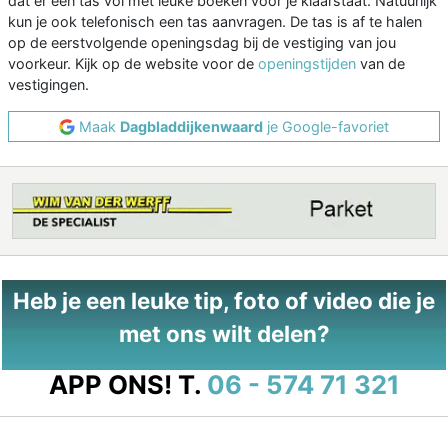
dat er een tas vol met leuke boeken voor je klaarstaat. Natuurlijk
kun je ook telefonisch een tas aanvragen. De tas is af te halen
op de eerstvolgende openingsdag bij de vestiging van jou
voorkeur. Kijk op de website voor de
openingstijden
van de
vestigingen.
Maak
Dagbladdijkenwaard
je Google-favoriet
Heb je een leuke tip, foto of video die je
met ons wilt delen?
APP ONS!
T.
06 - 574 71 321