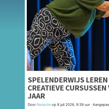
SPELENDERWIJS LEREN 
CREATIEVE CURSUSSEN 
JAAR
Door
Redactie
op
8 juli 2026, 9:39 uur
· Aangepas