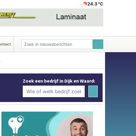
24.3 ℃
ntact
r
Zoek een bedrijf in Dijk en Waard: