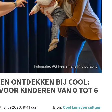
EN ONTDEKKEN BIJ COOL:
VOOR KINDEREN VAN 0 TOT 6
t:
8 juli 2026, 9:41 uur
Bron:
Cool kunst en cultuur