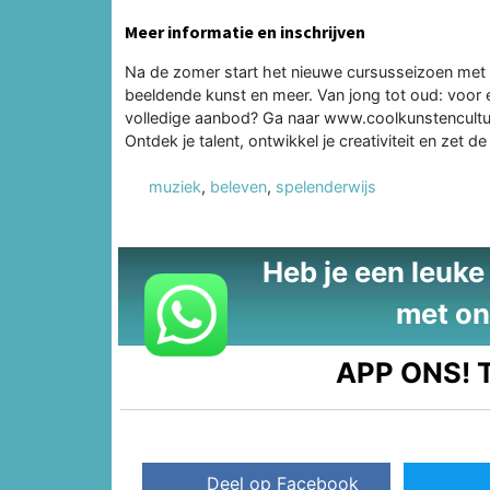
Meer informatie en inschrijven
Na de zomer start het nieuwe cursusseizoen met 
beeldende kunst en meer. Van jong tot oud: voor el
volledige aanbod? Ga naar www.coolkunstencultuur.
Ontdek je talent, ontwikkel je creativiteit en zet d
muziek
,
beleven
,
spelenderwijs
Heb je een leuke t
met on
APP ONS!
T
Deel op Facebook