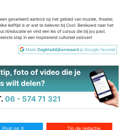
een gevarieerd aanbod op het gebied van muziek, theater,
ke leeftijd is er wat te beleven bij Cool. Benieuwd naar het
nl/educatie en vind een les of cursus die bij jou past.
e eerste stap in een inspirerend cultureel seizoen!
Maak
Dagbladdijkenwaard
je Google-favoriet
ip, foto of video die je
s wilt delen?
.
06 - 574 71 321
Post op X
Tip de redactie