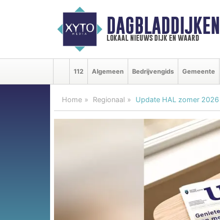
DAGBLADDIJKE
lokaal nieuws dijk en waard
112
Algemeen
Bedrijvengids
Gemeente
Home
Regionaal
Update HAL zomer 2026 -