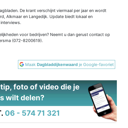
agbladen. De krant verschijnt viermaal per jaar en wordt
d, Alkmaar en Langedijk. Update biedt lokaal en
interviews.
elijkheden voor bedrijven? Neemt u dan gerust contact op
ersma (072-8200619).
Maak
Dagbladdijkenwaard
je Google-favoriet
ip, foto of video die je
s wilt delen?
.
06 - 574 71 321