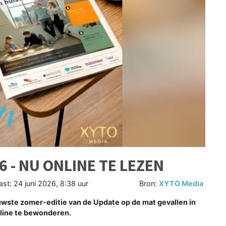
 - NU ONLINE TE LEZEN
ast:
24 juni 2026, 8:38 uur
Bron:
XYTO Media
te zomer-editie van de Update op de mat gevallen in
nline te bewonderen.