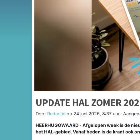
UPDATE HAL ZOMER 2026
Door
Redactie
op
24 juni 2026, 8:37 uur
· Aangep
HEERHUGOWAARD - Afgelopen week is de nieuws
het HAL-gebied. Vanaf heden is de krant ook o