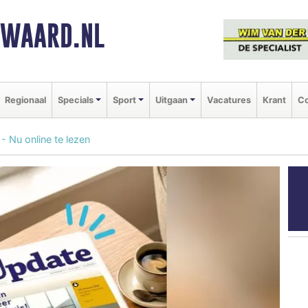
NWAARD.NL
Regionaal
Specials
Sport
Uitgaan
Vacatures
Krant
Co
 Nu online te lezen