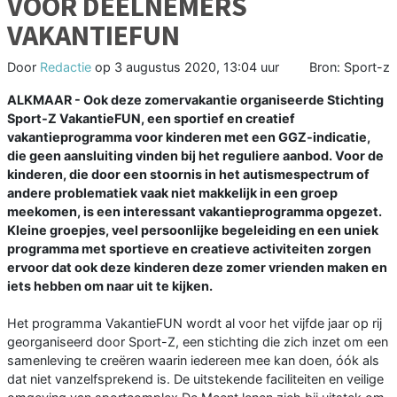
VOOR DEELNEMERS
VAKANTIEFUN
Door
Redactie
op
3 augustus 2020, 13:04 uur
Bron: Sport-z
ALKMAAR - Ook deze zomervakantie organiseerde Stichting
Sport-Z VakantieFUN, een sportief en creatief
vakantieprogramma voor kinderen met een GGZ-indicatie,
die geen aansluiting vinden bij het reguliere aanbod. Voor de
kinderen, die door een stoornis in het autismespectrum of
andere problematiek vaak niet makkelijk in een groep
meekomen, is een interessant vakantieprogramma opgezet.
Kleine groepjes, veel persoonlijke begeleiding en een uniek
programma met sportieve en creatieve activiteiten zorgen
ervoor dat ook deze kinderen deze zomer vrienden maken en
iets hebben om naar uit te kijken.
Het programma VakantieFUN wordt al voor het vijfde jaar op rij
georganiseerd door Sport-Z, een stichting die zich inzet om een
samenleving te creëren waarin iedereen mee kan doen, óók als
dat niet vanzelfsprekend is. De uitstekende faciliteiten en veilige