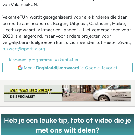
van VakantieFUN.
VakantieFUN wordt georganiseerd voor alle kinderen die daar
behoefte aan hebben uit Bergen, Uitgeest, Castricum, Heiloo,
Heerhugowaard, Alkmaar en Langedijk. Het zomerseizoen voor
2020 is al afgerond, maar voor andere projecten voor
vergelijkbare doelgroepen kunt u zich wenden tot Hester Zwart,
h.zwart@sport-z.org
.
kinderen
,
programma
,
vakantiefun
Maak
Dagbladdijkenwaard
je Google-favoriet
Heb je een leuke tip, foto of video die je
met ons wilt delen?