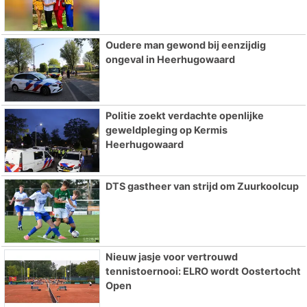
Oudere man gewond bij eenzijdig
ongeval in Heerhugowaard
Politie zoekt verdachte openlijke
geweldpleging op Kermis
Heerhugowaard
DTS gastheer van strijd om Zuurkoolcup
Nieuw jasje voor vertrouwd
tennistoernooi: ELRO wordt Oostertocht
Open