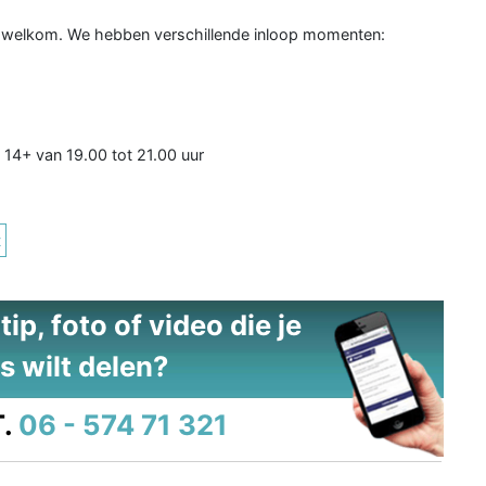
aar welkom. We hebben verschillende inloop momenten:
n 14+ van 19.00 tot 21.00 uur
t
ip, foto of video die je
s wilt delen?
.
06 - 574 71 321