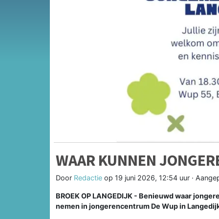
WAAR KUNNEN JONGERE
Door
Redactie
op
19 juni 2026, 12:54 uur
· Aange
BROEK OP LANGEDIJK - Benieuwd waar jongeren
nemen in jongerencentrum De Wup in Langedij