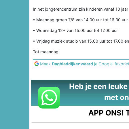
In het jongerencentrum zijn kinderen vanaf 10 j
• Maandag groep 7/8 van 14.00 uur tot 16.30 uur
• Woensdag 12+ van 15.00 uur tot 17.00 uur
• Vrijdag muziek studio van 15.00 uur tot 17.00 e
Tot maandag!
Maak
Dagbladdijkenwaard
je Google-favorie
Heb je een leuke t
met on
APP ONS!
T