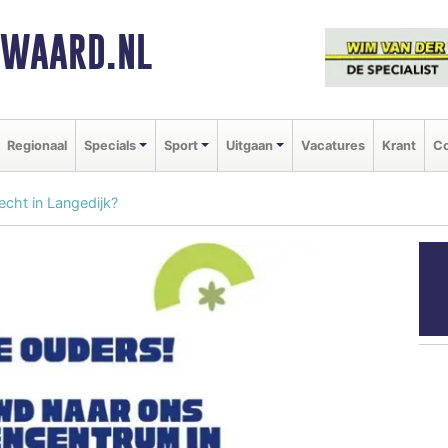
NWAARD.NL
Regionaal
Specials
Sport
Uitgaan
Vacatures
Krant
Co
echt in Langedijk?