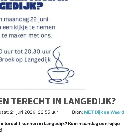
N TERECHT IN LANGEDIJK?
past:
21 juni 2026, 22:55 uur
Bron:
MET Dijk en Waard
 terecht kunnen in Langedijk? Kom maandag een kijkje
k!