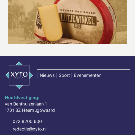
|
Nieuws | Sport | Evenementen
Hoofdvestiging:
van Benthuizenlaan 1
1701 BZ Heerhugowaard
072 8200 600
redactie@xyto.nl