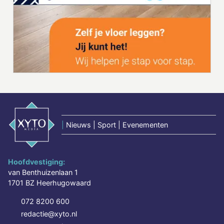
|
Nieuws | Sport | Evenementen
Hoofdvestiging:
van Benthuizenlaan 1
1701 BZ Heerhugowaard
072 8200 600
redactie@xyto.nl