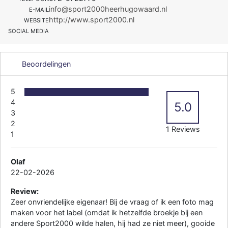
info@sport2000heerhugowaard.nl
E-MAIL
http://www.sport2000.nl
WEBSITE
SOCIAL MEDIA
Beoordelingen
5
4
5.0
3
2
1 Reviews
1
Olaf
22-02-2026
Review:
Zeer onvriendelijke eigenaar! Bij de vraag of ik een foto mag
maken voor het label (omdat ik hetzelfde broekje bij een
andere Sport2000 wilde halen, hij had ze niet meer), gooide