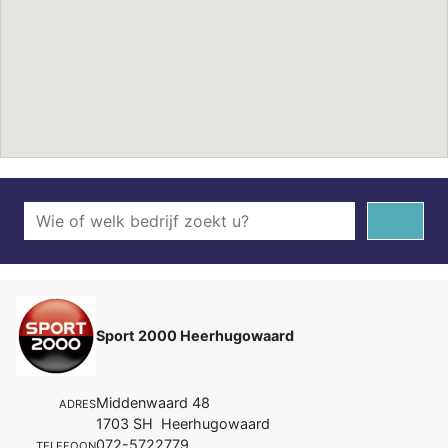
Sport 2000 Heerhugowaard
Middenwaard 48
ADRES
1703 SH Heerhugowaard
072-5722779
TELEFOON