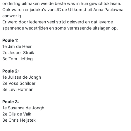
onderling uitmaken wie de beste was in hun gewichtsklasse.
Ook waren er judoka's van JC de Uitkomst uit Anna Paulowna
aanwezig.
Er werd door iedereen veel strijd geleverd en dat leverde
spannende wedstrijden en soms verrassende uitslagen op.
Poule 1:
1e Jim de Heer
2e Jesper Struik
3e Tom Liefting
Poule 2:
1e Julissa de Jongh
2e Voss Schilder
3e Levi Hofman
Poule 3:
1e Susanna de Jongh
2e Gijs de Valk
3e Chris Heijstek