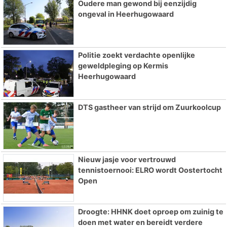
Oudere man gewond bij eenzijdig
ongeval in Heerhugowaard
Politie zoekt verdachte openlijke
geweldpleging op Kermis
Heerhugowaard
DTS gastheer van strijd om Zuurkoolcup
Nieuw jasje voor vertrouwd
tennistoernooi: ELRO wordt Oostertocht
Open
Droogte: HHNK doet oproep om zuinig te
doen met water en bereidt verdere