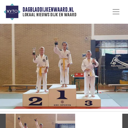
DAGBLADDIJKENWAARD.NL
lokaal nieuws dijk en waard