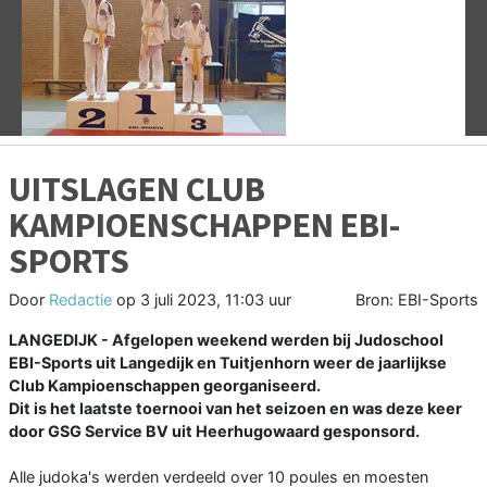
Vorige
V
UITSLAGEN CLUB
KAMPIOENSCHAPPEN EBI-
SPORTS
Door
Redactie
op
3 juli 2023, 11:03 uur
Bron: EBI-Sports
LANGEDIJK - Afgelopen weekend werden bij Judoschool
EBI-Sports uit Langedijk en Tuitjenhorn weer de jaarlijkse
Club Kampioenschappen georganiseerd.
Dit is het laatste toernooi van het seizoen en was deze keer
door GSG Service BV uit Heerhugowaard gesponsord.
Alle judoka's werden verdeeld over 10 poules en moesten