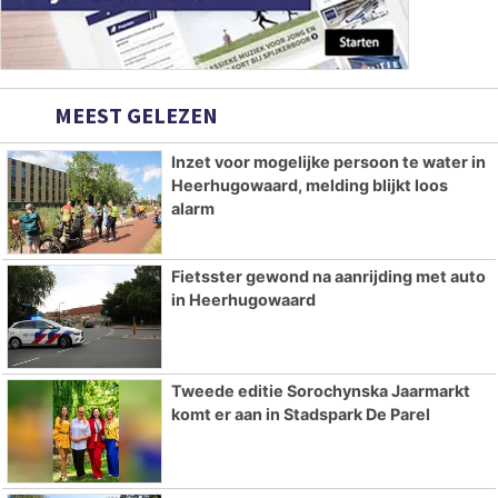
MEEST GELEZEN
Inzet voor mogelijke persoon te water in
Heerhugowaard, melding blijkt loos
alarm
Fietsster gewond na aanrijding met auto
in Heerhugowaard
Tweede editie Sorochynska Jaarmarkt
komt er aan in Stadspark De Parel