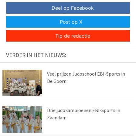
Deel op Facebook
Post op X
Tip de redactie
VERDER IN HET NIEUWS:
Veel prijzen Judoschool EBI-Sports in
De Goorn
Drie judokampioenen EBI-Sports in
Zaandam