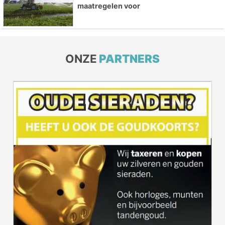
maatregelen voor
ONZE
PARTNERS