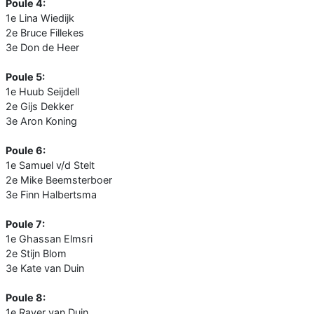
Poule 4:
1e Lina Wiedijk
2e Bruce Fillekes
3e Don de Heer
Poule 5:
1e Huub Seijdell
2e Gijs Dekker
3e Aron Koning
Poule 6:
1e Samuel v/d Stelt
2e Mike Beemsterboer
3e Finn Halbertsma
Poule 7:
1e Ghassan Elmsri
2e Stijn Blom
3e Kate van Duin
Poule 8:
1e Rayer van Duin