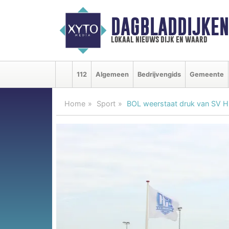
DAGBLADDIJKE
lokaal nieuws dijk en waard
112
Algemeen
Bedrijvengids
Gemeente
Home
Sport
BOL weerstaat druk van SV Hil