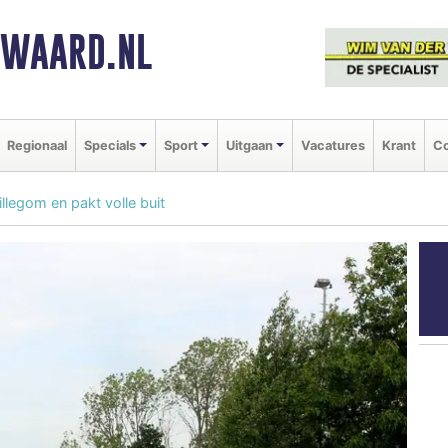
NWAARD.NL
Regionaal
Specials
Sport
Uitgaan
Vacatures
Krant
Co
legom en pakt volle buit