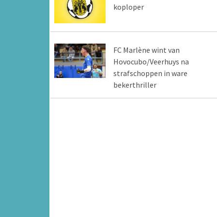
koploper
FC Marlène wint van
Hovocubo/Veerhuys na
strafschoppen in ware
bekerthriller