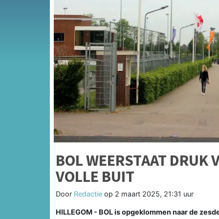
BOL WEERSTAAT DRUK V
VOLLE BUIT
Door
Redactie
op
2 maart 2025, 21:31 uur
HILLEGOM - BOL is opgeklommen naar de zesde 