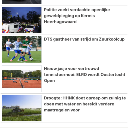
Politie zoekt verdachte openlijke
geweldpleging op Kermis
Heerhugowaard
DTS gastheer van strijd om Zuurkoolcup
Nieuw jasje voor vertrouwd
tennistoernooi: ELRO wordt Oostertocht
Open
Droogte: HHNK doet oproep om zuinig te
doen met water en bereidt verdere
maatregelen voor