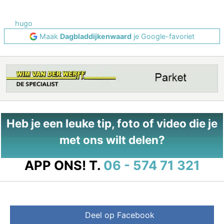
hugo
Maak
Dagbladdijkenwaard
je Google-favoriet
Heb je een leuke tip, foto of video die je
met ons wilt delen?
APP ONS!
T.
06 - 574 71 321
Deel op Facebook