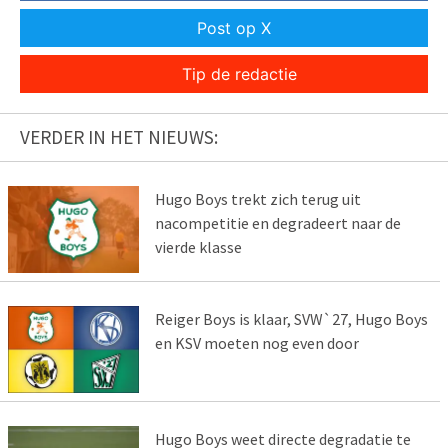
Post op X
Tip de redactie
VERDER IN HET NIEUWS:
Hugo Boys trekt zich terug uit
nacompetitie en degradeert naar de
vierde klasse
Reiger Boys is klaar, SVW`27, Hugo Boys
en KSV moeten nog even door
Hugo Boys weet directe degradatie te