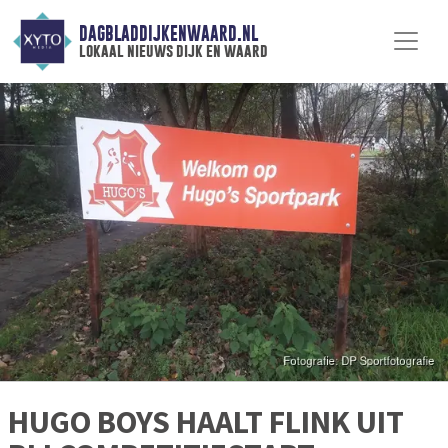
DAGBLADDIJKENWAARD.NL
lokaal nieuws dijk en waard
HUGO BOYS HAALT FLINK UIT