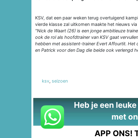
KSV, dat een paar weken terug overtuigend kampi
vierde klasse zal uitkomen maakte het nieuws via
"Nick de Waart (26) is een jonge ambitieuze train
ook de rol als hoofdtrainer van KSV gaat vervulle
hebben met assistent-trainer Evert Affourtit. Het
en Patrick voor den Dag die beide ook verlengd 
ksv
,
seizoen
Heb je een leuke t
met on
APP ONS!
T