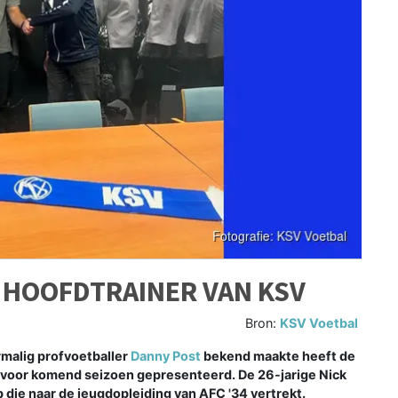
 HOOFDTRAINER VAN KSV
Bron:
KSV Voetbal
rmalig profvoetballer
Danny Post
bekend maakte heeft de
r voor komend seizoen gepresenteerd. De 26-jarige Nick
die naar de jeugdopleiding van AFC '34 vertrekt.