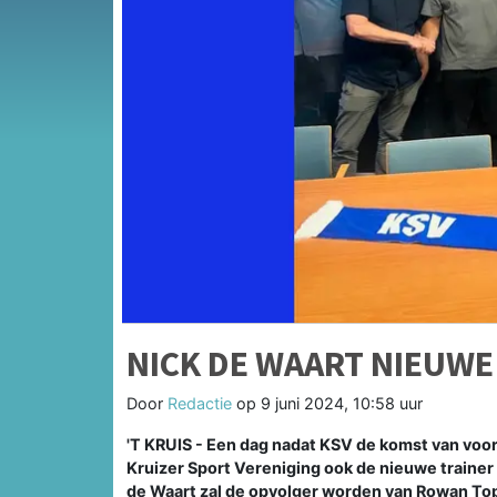
NICK DE WAART NIEUWE
Door
Redactie
op
9 juni 2024, 10:58 uur
'T KRUIS - Een dag nadat KSV de komst van voo
Kruizer Sport Vereniging ook de nieuwe traine
de Waart zal de opvolger worden van Rowan Top 