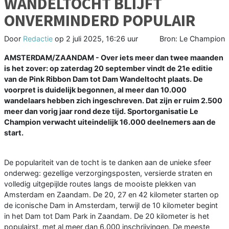
WANDELTOCHT BLIJFT
ONVERMINDERD POPULAIR
Door
Redactie
op
2 juli 2025, 16:26 uur
Bron: Le Champion
AMSTERDAM/ZAANDAM - Over iets meer dan twee maanden
is het zover: op zaterdag 20 september vindt de 21e editie
van de Pink Ribbon Dam tot Dam Wandeltocht plaats. De
voorpret is duidelijk begonnen, al meer dan 10.000
wandelaars hebben zich ingeschreven. Dat zijn er ruim 2.500
meer dan vorig jaar rond deze tijd. Sportorganisatie Le
Champion verwacht uiteindelijk 16.000 deelnemers aan de
start.
De populariteit van de tocht is te danken aan de unieke sfeer
onderweg: gezellige verzorgingsposten, versierde straten en
volledig uitgepijlde routes langs de mooiste plekken van
Amsterdam en Zaandam. De 20, 27 en 42 kilometer starten op
de iconische Dam in Amsterdam, terwijl de 10 kilometer begint
in het Dam tot Dam Park in Zaandam. De 20 kilometer is het
populairst, met al meer dan 6.000 inschrijvingen. De meeste