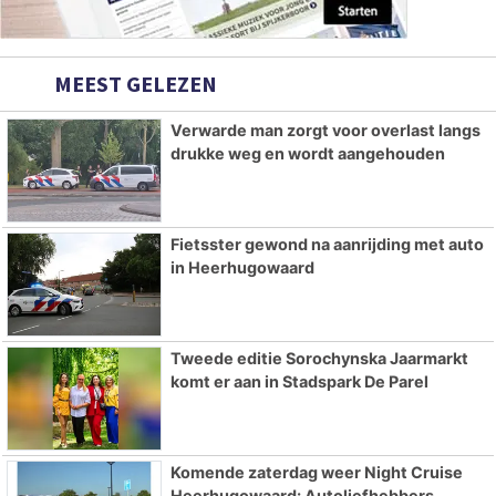
MEEST GELEZEN
Verwarde man zorgt voor overlast langs
drukke weg en wordt aangehouden
Fietsster gewond na aanrijding met auto
in Heerhugowaard
Tweede editie Sorochynska Jaarmarkt
komt er aan in Stadspark De Parel
Komende zaterdag weer Night Cruise
Heerhugowaard: Autoliefhebbers