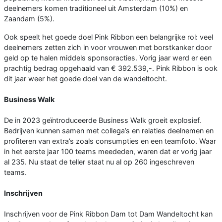
deelnemers komen traditioneel uit Amsterdam (10%) en
Zaandam (5%).
Ook speelt het goede doel Pink Ribbon een belangrijke rol: veel
deelnemers zetten zich in voor vrouwen met borstkanker door
geld op te halen middels sponsoracties. Vorig jaar werd er een
prachtig bedrag opgehaald van € 392.539,-. Pink Ribbon is ook
dit jaar weer het goede doel van de wandeltocht.
Business Walk
De in 2023 geïntroduceerde Business Walk groeit explosief.
Bedrijven kunnen samen met collega’s en relaties deelnemen en
profiteren van extra’s zoals consumpties en een teamfoto. Waar
in het eerste jaar 100 teams meededen, waren dat er vorig jaar
al 235. Nu staat de teller staat nu al op 260 ingeschreven
teams.
Inschrijven
Inschrijven voor de Pink Ribbon Dam tot Dam Wandeltocht kan