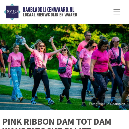
DAGBLADDIJKENWAARD.NL
lokaal nieuws dijk en waard
PINK RIBBON DAM TOT DAM