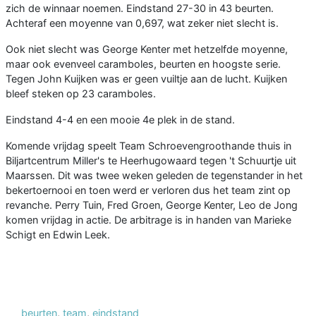
zich de winnaar noemen. Eindstand 27-30 in 43 beurten.
Achteraf een moyenne van 0,697, wat zeker niet slecht is.
Ook niet slecht was George Kenter met hetzelfde moyenne,
maar ook evenveel caramboles, beurten en hoogste serie.
Tegen John Kuijken was er geen vuiltje aan de lucht. Kuijken
bleef steken op 23 caramboles.
Eindstand 4-4 en een mooie 4e plek in de stand.
Komende vrijdag speelt Team Schroevengroothande thuis in
Biljartcentrum Miller's te Heerhugowaard tegen 't Schuurtje uit
Maarssen. Dit was twee weken geleden de tegenstander in het
bekertoernooi en toen werd er verloren dus het team zint op
revanche. Perry Tuin, Fred Groen, George Kenter, Leo de Jong
komen vrijdag in actie. De arbitrage is in handen van Marieke
Schigt en Edwin Leek.
beurten
,
team
,
eindstand