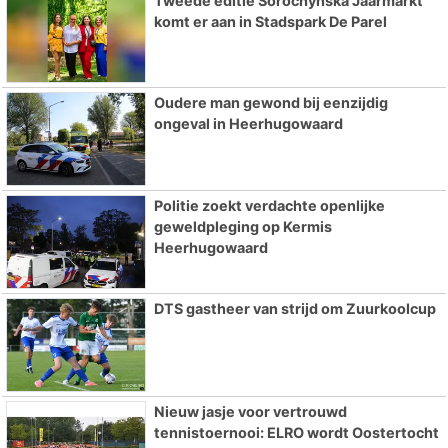
Tweede editie Sorochynska Jaarmarkt
komt er aan in Stadspark De Parel
Oudere man gewond bij eenzijdig
ongeval in Heerhugowaard
Politie zoekt verdachte openlijke
geweldpleging op Kermis
Heerhugowaard
DTS gastheer van strijd om Zuurkoolcup
Nieuw jasje voor vertrouwd
tennistoernooi: ELRO wordt Oostertocht