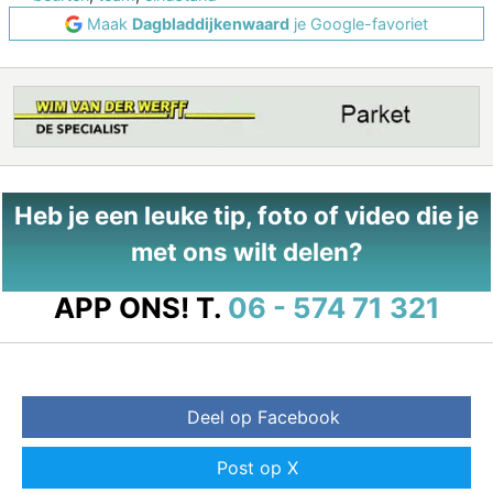
Maak
Dagbladdijkenwaard
je Google-favoriet
Heb je een leuke tip, foto of video die je
met ons wilt delen?
APP ONS!
T.
06 - 574 71 321
Deel op Facebook
Post op X