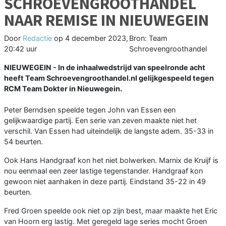
SCHROEVENGROOTHANDEL
NAAR REMISE IN NIEUWEGEIN
Door
Redactie
op
4 december 2023,
Bron: Team
20:42 uur
Schroevengroothandel
NIEUWEGEIN - In de inhaalwedstrijd van speelronde acht
heeft Team Schroevengroothandel.nl gelijkgespeeld tegen
RCM Team Dokter in Nieuwegein.
Peter Berndsen speelde tegen John van Essen een
gelijkwaardige partij. Een serie van zeven maakte niet het
verschil. Van Essen had uiteindelijk de langste adem. 35-33 in
54 beurten.
Ook Hans Handgraaf kon het niet bolwerken. Marnix de Kruijf is
nou eenmaal een zeer lastige tegenstander. Handgraaf kon
gewoon niet aanhaken in deze partij. Eindstand 35-22 in 49
beurten.
Fred Groen speelde ook niet op zijn best, maar maakte het Eric
van Hoorn erg lastig. Met geregeld lage series mocht Groen