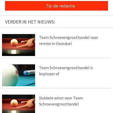
Tip de redactie
VERDER IN HET NIEUWS:
Team Schroevengroothandel naar
remise in thuisduel
Team Schroevengroothandel is
koploper af
Dubbele winst voor Team
Schroevengroothandel